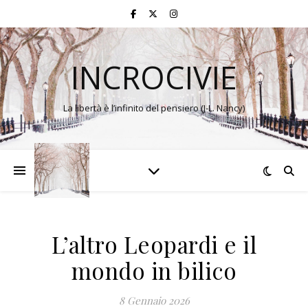
INCROCIVIE
La libertà è l’infinito del pensiero (J-L. Nancy)
L’altro Leopardi e il
mondo in bilico
8 Gennaio 2026