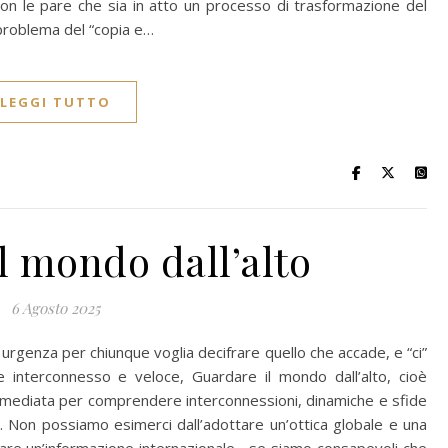
Non le pare che sia in atto un processo di trasformazione del
 problema del “copia e…
LEGGI TUTTO
l mondo dall’alto
6 Agosto 2025
 urgenza per chiunque voglia decifrare quello che accade, e “ci”
 interconnesso e veloce, Guardare il mondo dall’alto, cioè
immediata per comprendere interconnessioni, dinamiche e sfide
e. Non possiamo esimerci dall’adottare un’ottica globale e una