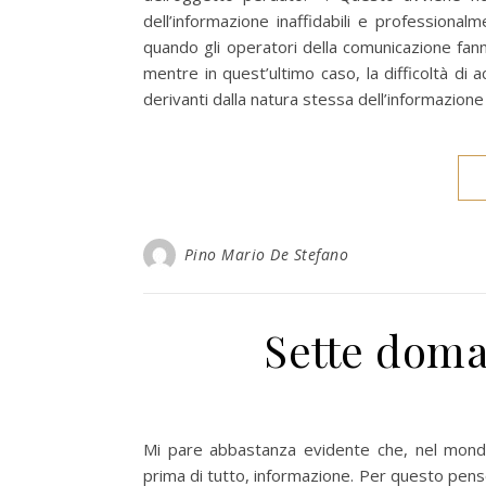
dell’informazione inaffidabili e professiona
quando gli operatori della comunicazione fann
mentre in quest’ultimo caso, la difficoltà di
derivanti dalla natura stessa dell’informazion
Pino Mario De Stefano
Sette doman
Mi pare abbastanza evidente che, nel mondo 
prima di tutto, informazione. Per questo penso