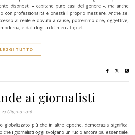
lmente disonesti – capitano pure casi del genere -, ma anche
o con professionalità e onestà il proprio mestiere. Anche se,
 accesso al reale è dovuta a cause, potremmo dire, oggettive,
e moderna, e dalla logica del mercato; nel…
LEGGI TUTTO
de ai giornalisti
23 Giugno 2016
globalizzato più che in altre epoche, democrazia significa,
 che i giornalisti oggi svolgano un ruolo ancora più essenziale.