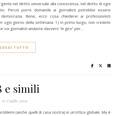
rgente nel diritto universale alla conoscenza, nel diritto di ogni
ato. Perciò porre domande ai giornalisti potrebbe essere
 democrazia. Bene, ecco cosa chiederei ai professionisti
r ogni giorno della settimana. 1) In primo luogo, non credete
se voi giornalisti andaste davvero “in giro” per…
LEGGI TUTTO
 e simili
10 Luglio 2009
oblemi (anche quelli di casa nostra) in un’ottica globale. Ma è