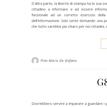
D’altra parte, la libertà di stampa ha la sua so
cittadino a informare e ad essere inform
funzionale ad un corretto esercizio della
dell’informazione. Solo sette domande: una pe
che tutto sarebbe più chiaro per noi cittadini, 
Pino Mario De Stefano
G8
Dovrebbero servire a imparare a guardare i pr