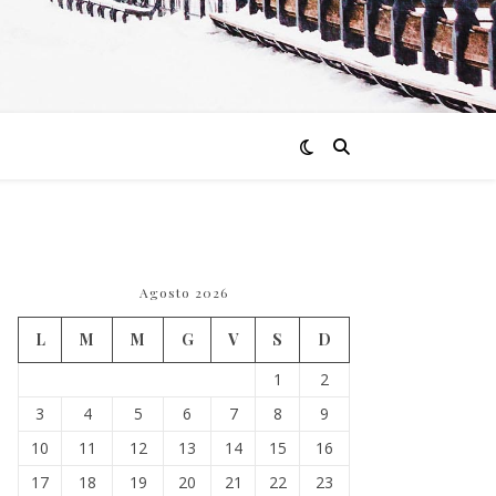
Agosto 2026
L
M
M
G
V
S
D
1
2
3
4
5
6
7
8
9
10
11
12
13
14
15
16
17
18
19
20
21
22
23