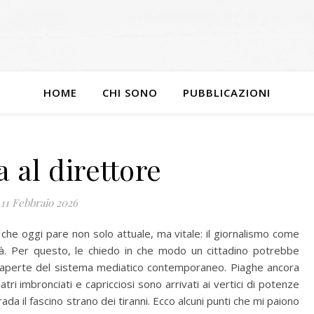
HOME
CHI SONO
PUBBLICAZIONI
a al direttore
11 Febbraio 2026
che oggi pare non solo attuale, ma vitale: il giornalismo come
rtà. Per questo, le chiedo in che modo un cittadino potrebbe
 aperte del sistema mediatico contemporaneo. Piaghe ancora
tri imbronciati e capricciosi sono arrivati ai vertici di potenze
a il fascino strano dei tiranni. Ecco alcuni punti che mi paiono