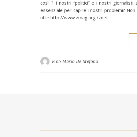
così’ ? I nostri “politici” e i nostri giornal
essenziale per capire i nostri problemi? No
utile http://www.zmag.org./znet
Pino Mario De Stefano