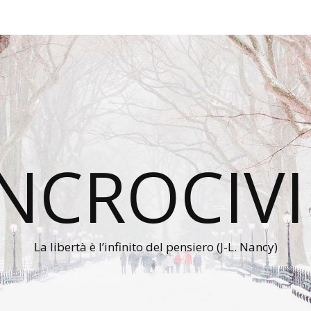
INCROCIVI
La libertà è l’infinito del pensiero (J-L. Nancy)