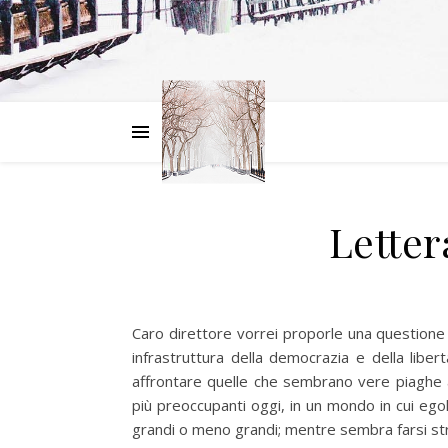
Letter
Caro direttore vorrei proporle una questione 
infrastruttura della democrazia e della libe
affrontare quelle che sembrano vere piaghe
più preoccupanti oggi, in un mondo in cui egola
grandi o meno grandi; mentre sembra farsi strad