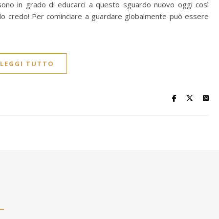
isti sono in grado di educarci a questo sguardo nuovo oggi così
n lo credo! Per cominciare a guardare globalmente può essere
LEGGI TUTTO