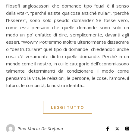
filosofi anglosassoni che domande tipo “qual è il senso
della vita?”, “perché esiste qualcosa anziché nulla?”, “perché
l’Essere?”, sono solo pseudo domande? Se fosse vero,
come essi pensano che quelle domande sono solo un
modo un po’ enfatico di dire, semplicemente, davanti agli
esseri, “Wow!”? Potremmo inoltre ulteriormente dissacrare
o “destrutturare” quel tipo di domande chiedendoci anche
cosa c’è veramente dietro quelle domande. Perché in un
mondo come il nostro, in cui le categorie dell’economiasono
talmente determinanti da condizionare il modo come
pensiamo la vita, le relazioni, le persone, le cose, l’amore, il
futuro, le comunità, la nostra identità…
LEGGI TUTTO
Pino Mario De Stefano