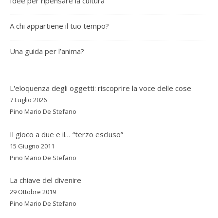
Idee per ripensare la cultura
A chi appartiene il tuo tempo?
Una guida per l’anima?
L'eloquenza degli oggetti: riscoprire la voce delle cose
7 Luglio 2026
Pino Mario De Stefano
Il gioco a due e il… “terzo escluso”
15 Giugno 2011
Pino Mario De Stefano
La chiave del divenire
29 Ottobre 2019
Pino Mario De Stefano