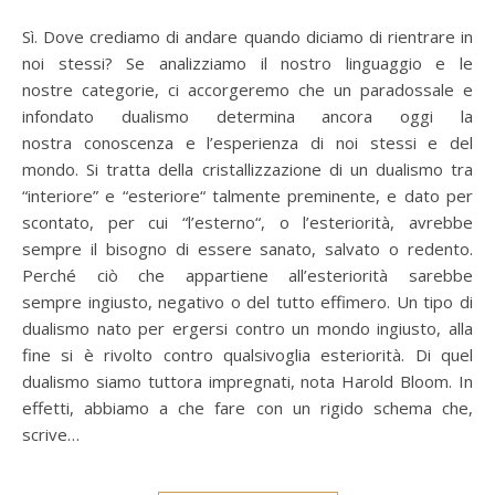
Sì. Dove crediamo di andare quando diciamo di rientrare in
noi stessi? Se analizziamo il nostro linguaggio e le
nostre categorie, ci accorgeremo che un paradossale e
infondato dualismo determina ancora oggi la
nostra conoscenza e l’esperienza di noi stessi e del
mondo. Si tratta della cristallizzazione di un dualismo tra
“interiore” e “esteriore“ talmente preminente, e dato per
scontato, per cui “l’esterno“, o l’esteriorità, avrebbe
sempre il bisogno di essere sanato, salvato o redento.
Perché ciò che appartiene all’esteriorità sarebbe
sempre ingiusto, negativo o del tutto effimero. Un tipo di
dualismo nato per ergersi contro un mondo ingiusto, alla
fine si è rivolto contro qualsivoglia esteriorità. Di quel
dualismo siamo tuttora impregnati, nota Harold Bloom. In
effetti, abbiamo a che fare con un rigido schema che,
scrive…