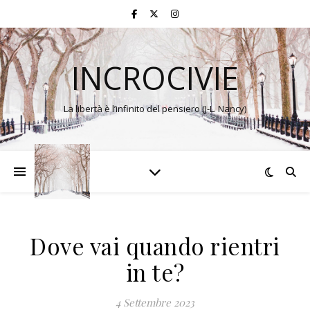
INCROCIVIE
La libertà è l’infinito del pensiero (J-L. Nancy)
Dove vai quando rientri
in te?
4 Settembre 2023