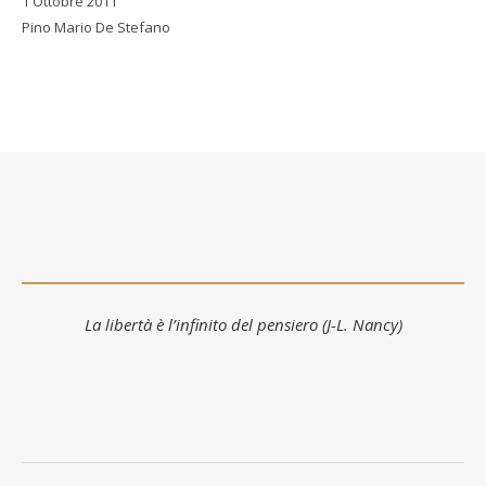
1 Ottobre 2011
Pino Mario De Stefano
La libertà è l’infinito del pensiero (J-L. Nancy)