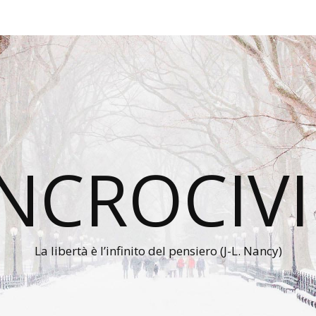
INCROCIVI
La libertà è l’infinito del pensiero (J-L. Nancy)