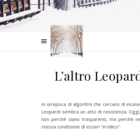
L’altro Leopard
In un'epoca di algoritmi che cercano di incasel
Leopardi sembra un atto di resistenza. Oggi, 
non perché siano trasparenti, ma perché nel 
stessa condizione di esseri "in bilico".