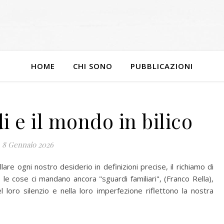
HOME
CHI SONO
PUBBLICAZIONI
i e il mondo in bilico
8 Gennaio 2026
lare ogni nostro desiderio in definizioni precise, il richiamo di
le cose ci mandano ancora "sguardi familiari", (Franco Rella),
loro silenzio e nella loro imperfezione riflettono la nostra