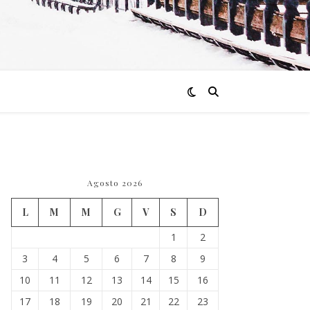
Agosto 2026
L
M
M
G
V
S
D
1
2
3
4
5
6
7
8
9
10
11
12
13
14
15
16
17
18
19
20
21
22
23