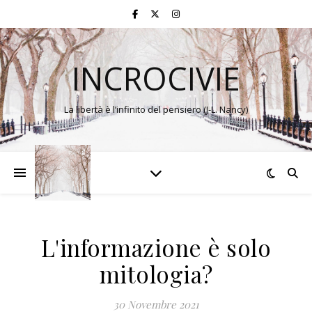
INCROCIVIE
La libertà è l’infinito del pensiero (J-L. Nancy)
L'informazione è solo
mitologia?
30 Novembre 2021