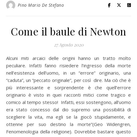
Pino Mario De Stefano
Come il baule di Newton
27 Agosto 2020
Alcuni miti arcaici delle origini hanno un tratto molto
peculiare. Infatti fanno risiedere l’ingresso della morte
nell’esistenza dell’uomo, in un “errore” originario, una
“caduta”, un “peccato originale”, per così dire. Ma ciò che è
più interessante e sorprendente è che quell’errore
originario è visto in quei racconti mitici come tragico e
comico al tempo stesso! Infatti, essi sostengono, all’uomo
era stato concesso dal dio supremo una possibilità di
scegliere la vita, ma egli se la giocò stupidamente, e
ottenne per suo destino la morte”(Geo Widengren,
Fenomenologia della religione). Dovrebbe bastare questo