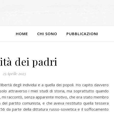
HOME
CHI SONO
PUBBLICAZIONI
ità dei padri
25 Aprile 2023
a libertà degli individui e a quella dei popoli. Ho capito davvero
 solo attraverso i miei studi di storia, ma soprattutto quando
ze, mi raccontò, senza apparente motivo, che era stato membro
 del partito comunista, e che aveva restituito quella tessera
1956 da parte della dittatura russo-sovietica e il soffocamento