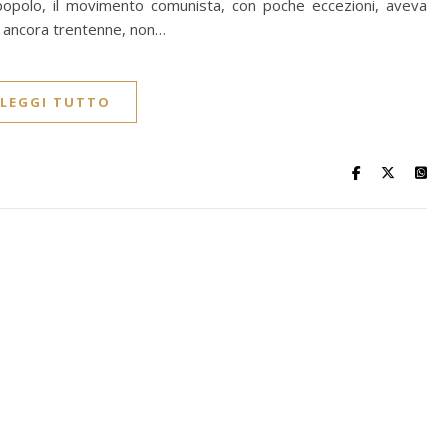
 popolo, il movimento comunista, con poche eccezioni, aveva
ero ancora trentenne, non…
LEGGI TUTTO