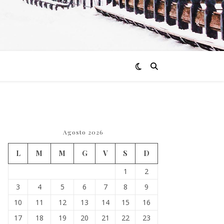
Agosto 2026
L
M
M
G
V
S
D
1
2
3
4
5
6
7
8
9
10
11
12
13
14
15
16
17
18
19
20
21
22
23