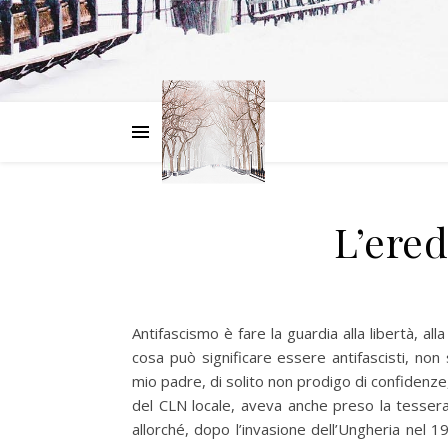
L’ered
Antifascismo è fare la guardia alla libertà, all
cosa può significare essere antifascisti, non
mio padre, di solito non prodigo di confiden
del CLN locale, aveva anche preso la tessera
allorché, dopo l’invasione dell’Ungheria nel 