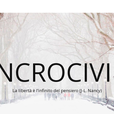
INCROCIVI
La libertà è l’infinito del pensiero (J-L. Nancy)