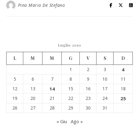
Pino Mario De Stefano
Luglio 2010
L
M
M
G
V
S
D
1
2
3
4
5
6
7
8
9
10
11
12
13
14
15
16
17
18
19
20
21
22
23
24
25
26
27
28
29
30
31
« Giu
Ago »