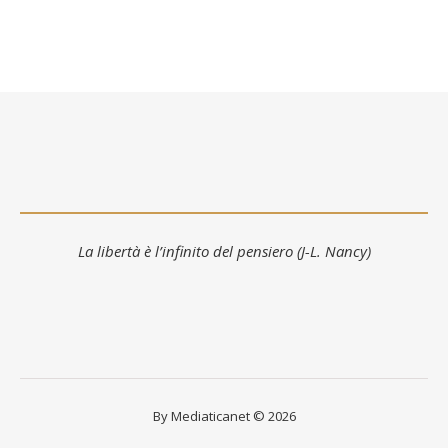
La libertà è l’infinito del pensiero (J-L. Nancy)
By Mediaticanet © 2026