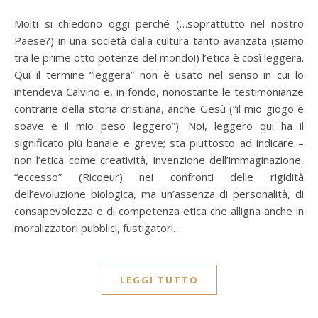
Molti si chiedono oggi perché (…soprattutto nel nostro
Paese?) in una società dalla cultura tanto avanzata (siamo
tra le prime otto potenze del mondo!) l’etica è così leggera.
Qui il termine “leggera” non è usato nel senso in cui lo
intendeva Calvino e, in fondo, nonostante le testimonianze
contrarie della storia cristiana, anche Gesù (“il mio giogo è
soave e il mio peso leggero”). No!, leggero qui ha il
significato più banale e greve; sta piuttosto ad indicare –
non l’etica come creatività, invenzione dell’immaginazione,
“eccesso” (Ricoeur) nei confronti delle rigidità
dell’evoluzione biologica, ma un’assenza di personalità, di
consapevolezza e di competenza etica che alligna anche in
moralizzatori pubblici, fustigatori…
LEGGI TUTTO