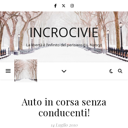
INCROCIVIE
La libertà è l’infinito del pensiero (J-L. Nancy)
Auto in corsa senza
conducenti!
14 Luglio 2010