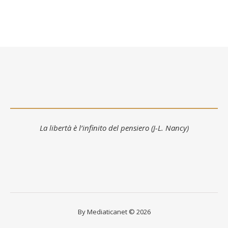
La libertà è l’infinito del pensiero (J-L. Nancy)
By Mediaticanet © 2026