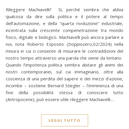
Rileggere Machiavelli? Sì, perché sembra che abbia
qualcosa da dire sulla politica e il potere al tempo
dell’automazione, e della “quarta rivoluzione” industriale,
incentrata sulla crescente compenetrazione tra mondo
fisico, digitale e biologico. Machiavelli può ancora parlare a
noi, nota Roberto Esposito (Doppiozero,02/2024) nella
misura in cui ci consente di misurare le contraddizioni del
nostro tempo attraverso una parola che viene da lontano.
Quando l’impotenza politica sembra abitare gli animi dei
nostri contemporanei, sul cui immaginario, oltre alla
coscienza di una perdita del sapere e dei mezzi d’azione,
incombe – sostiene Bernard Stiegler – l’imminenza di una
fine della possibilità stessa di conoscere tutto
(Antropocene), può essere utile rileggere Machiavelli.…
LEGGI TUTTO