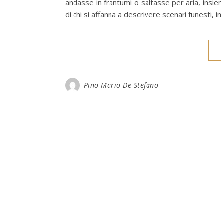
andasse in frantumi o saltasse per aria, insiem
di chi si affanna a descrivere scenari funesti, i
Pino Mario De Stefano