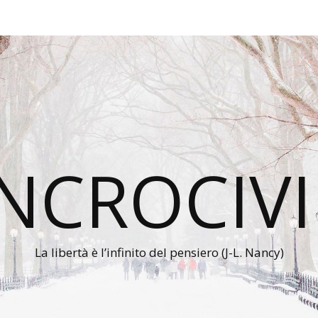
INCROCIVI
La libertà è l’infinito del pensiero (J-L. Nancy)