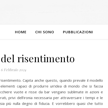
HOME
CHI SONO
PUBBLICAZIONI
del risentimento
6 Febbraio 2024
isentimento. Capita anche questo, quando prevale il modello
o elementi capaci di produrre un’idea di mondo che si faccia
iacchiere vuote e risse da bar vengano sublimate in azioni e
erati, privi dell’ironia necessaria per attraversare i tempi e le
 sia più nulla degno di fiducia. E vorrebbero quasi che tutto