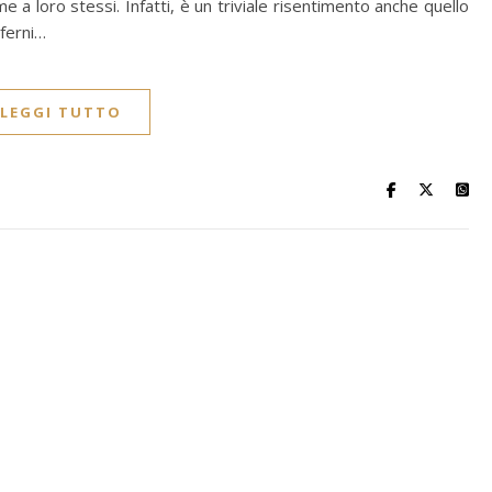
e a loro stessi. Infatti, è un triviale risentimento anche quello
nferni…
LEGGI TUTTO