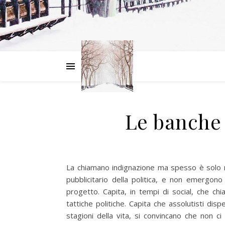
Le banche 
La chiamano indignazione ma spesso è solo r
pubblicitario della politica, e non emergon
progetto. Capita, in tempi di social, che ch
tattiche politiche. Capita che assolutisti disp
stagioni della vita, si convincano che non ci