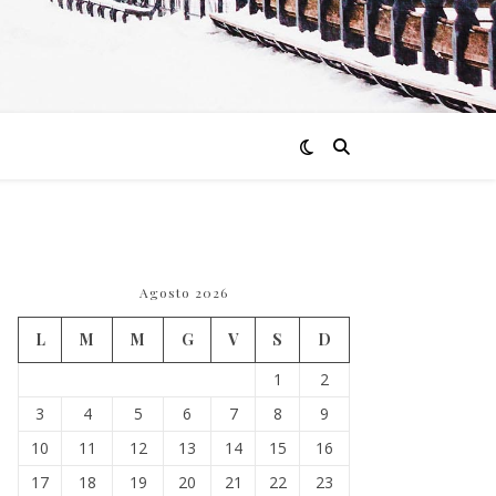
Agosto 2026
L
M
M
G
V
S
D
1
2
3
4
5
6
7
8
9
10
11
12
13
14
15
16
17
18
19
20
21
22
23