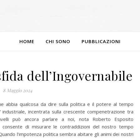
HOME
CHI SONO
PUBBLICAZIONI
sfida dell’Ingovernabile
8 Maggio 2024
e abbia qualcosa da dire sulla politica e il potere al tempo
” industriale, incentrata sulla crescente compenetrazione tra
iavelli può ancora parlare a noi, nota Roberto Esposito
i consente di misurare le contraddizioni del nostro tempo
uando l’impotenza politica sembra abitare gli animi dei nostri