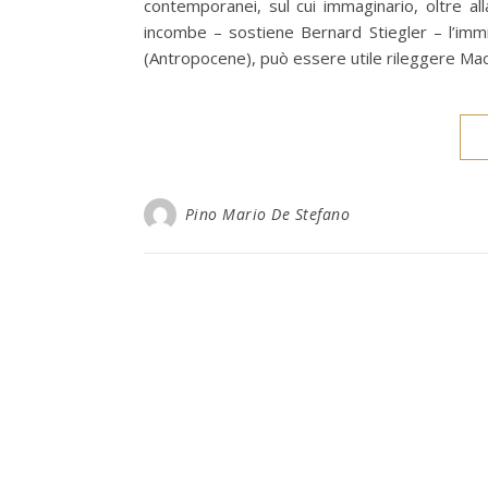
contemporanei, sul cui immaginario, oltre al
incombe – sostiene Bernard Stiegler – l’immi
(Antropocene), può essere utile rileggere Mach
Pino Mario De Stefano