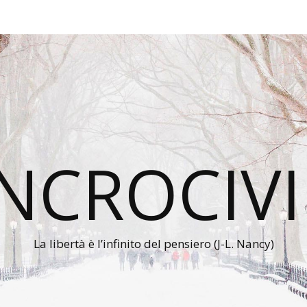
INCROCIVI
La libertà è l’infinito del pensiero (J-L. Nancy)