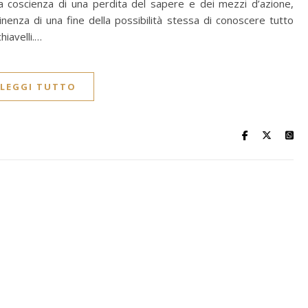
la coscienza di una perdita del sapere e dei mezzi d’azione,
nenza di una fine della possibilità stessa di conoscere tutto
iavelli.…
LEGGI TUTTO