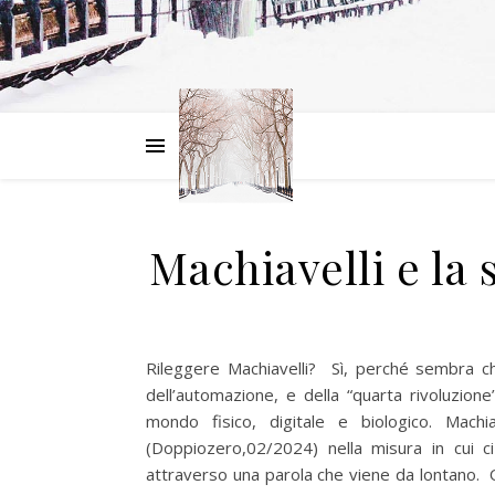
Machiavelli e la 
Rileggere Machiavelli? Sì, perché sembra ch
dell’automazione, e della “quarta rivoluzione
mondo fisico, digitale e biologico. Mach
(Doppiozero,02/2024) nella misura in cui c
attraverso una parola che viene da lontano. Q