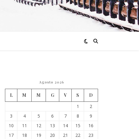
Agosto 2026
L
M
M
G
V
S
D
1
2
3
4
5
6
7
8
9
10
11
12
13
14
15
16
17
18
19
20
21
22
23