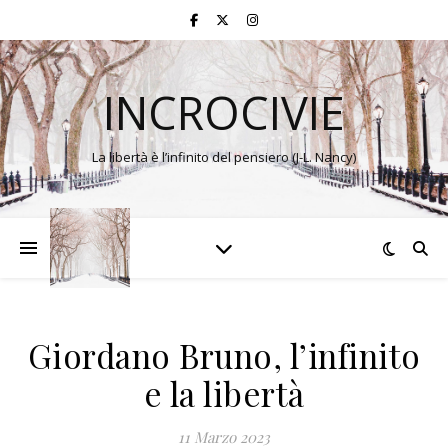
INCROCIVIE
La libertà è l’infinito del pensiero (J-L. Nancy)
Giordano Bruno, l’infinito
e la libertà
11 Marzo 2023