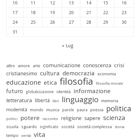
10
11
12
13
14
15
16
17
18
19
20
21
22
23
24
25
26
27
28
29
30
31
« Lug
comunicazione
conoscenza
crisi
altro
amore
arte
cultura
democrazia
cristianesimo
economia
filosofia
educazione
etica
filosofia morale
informazione
futuro
identità
globalizzazione
linguaggio
letteratura
libertà
memoria
libri
politica
modernità
mondo
musica
poesia
parole
paura
scienza
potere
religione
sapere
racconto
politici
scuola
sguardo
società complessa
significato
società
storia
vita
tempo
verità