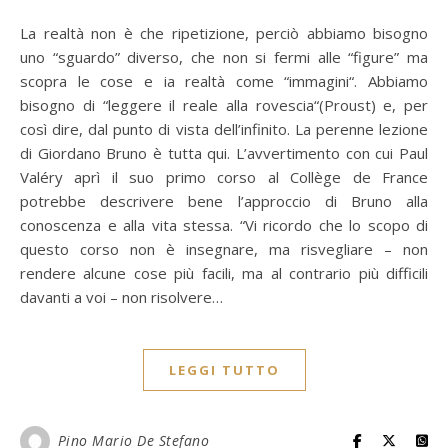
La realtà non è che ripetizione, perciò abbiamo bisogno
uno “sguardo” diverso, che non si fermi alle “figure” ma
scopra le cose e ia realtà come “immagini“. Abbiamo
bisogno di “leggere il reale alla rovescia“(Proust) e, per
così dire, dal punto di vista dell’infinito. La perenne lezione
di Giordano Bruno è tutta qui. L’avvertimento con cui Paul
Valéry aprì il suo primo corso al Collège de France
potrebbe descrivere bene l’approccio di Bruno alla
conoscenza e alla vita stessa. “Vi ricordo che lo scopo di
questo corso non è insegnare, ma risvegliare – non
rendere alcune cose più facili, ma al contrario più difficili
davanti a voi – non risolvere…
LEGGI TUTTO
Pino Mario De Stefano