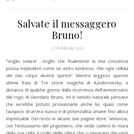
Salvate il messaggero
Bruno!
23 Febbraio 2015
“Voglio volare! …Voglio che finalmente la mia coscienza
possa esplodere come un astro luminoso, che ogni cellula
del mio corpo diventi spirito!” Mentre leggevo queste
ultime frasi di Tre storie magiche di A.Jodorowsky, a
distanza di qualche giorno dalla ricorrenza dell’anniversario
del rogo di Giordano Bruno, mi è venuto naturale pensare
che avrebbe potuto pronunciarle anche lui, quasi come
l‘auspicio di un’era nuova e di potenzialità umane fino allora
impensabili. Del resto in alcune sue pagine dove “annuncia,
con l’entusiasmo del prigioniero, che vede cadere le mura
della sua cella, il crollo delle sfere che ci separano dai vasti