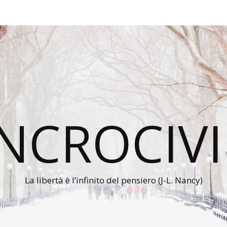
INCROCIVI
La libertà è l’infinito del pensiero (J-L. Nancy)