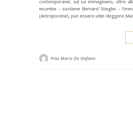
contemporanei, sul cui immaginario, oltre al
incombe – sostiene Bernard Stiegler – l’immi
(Antropocene), può essere utile rileggere Mach
Pino Mario De Stefano