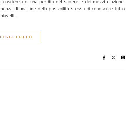
la coscienza di una perdita del sapere e dei mezzi d’azione,
nenza di una fine della possibilità stessa di conoscere tutto
iavelli.…
LEGGI TUTTO