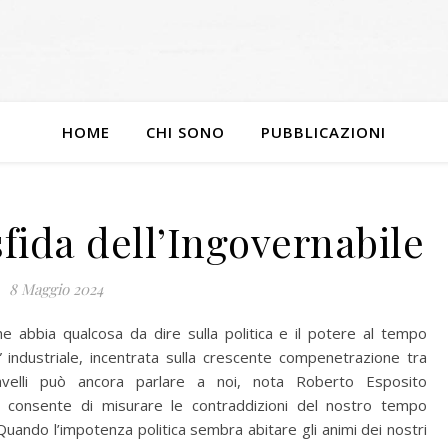
HOME
CHI SONO
PUBBLICAZIONI
sfida dell’Ingovernabile
8 Maggio 2024
e abbia qualcosa da dire sulla politica e il potere al tempo
” industriale, incentrata sulla crescente compenetrazione tra
iavelli può ancora parlare a noi, nota Roberto Esposito
i consente di misurare le contraddizioni del nostro tempo
uando l’impotenza politica sembra abitare gli animi dei nostri