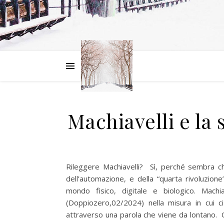
Machiavelli e la 
Rileggere Machiavelli? Sì, perché sembra ch
dell’automazione, e della “quarta rivoluzione
mondo fisico, digitale e biologico. Mach
(Doppiozero,02/2024) nella misura in cui c
attraverso una parola che viene da lontano. Q