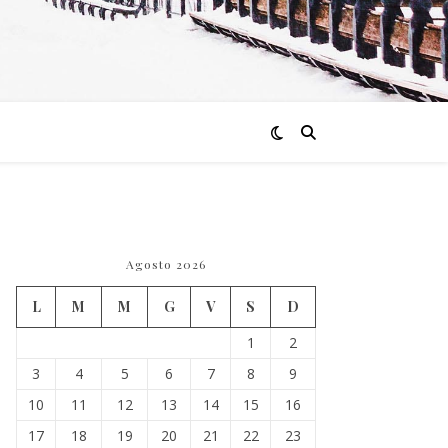
Agosto 2026
L
M
M
G
V
S
D
1
2
3
4
5
6
7
8
9
10
11
12
13
14
15
16
17
18
19
20
21
22
23