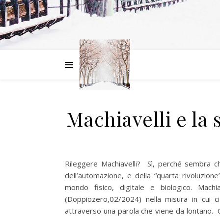
Machiavelli e la 
Rileggere Machiavelli? Sì, perché sembra ch
dell’automazione, e della “quarta rivoluzione
mondo fisico, digitale e biologico. Mach
(Doppiozero,02/2024) nella misura in cui c
attraverso una parola che viene da lontano. Q