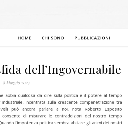
HOME
CHI SONO
PUBBLICAZIONI
sfida dell’Ingovernabile
8 Maggio 2024
e abbia qualcosa da dire sulla politica e il potere al tempo
” industriale, incentrata sulla crescente compenetrazione tra
iavelli può ancora parlare a noi, nota Roberto Esposito
i consente di misurare le contraddizioni del nostro tempo
uando l’impotenza politica sembra abitare gli animi dei nostri