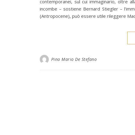
contemporanei, sul cui immaginario, oltre al
incombe – sostiene Bernard Stiegler – l’immi
(Antropocene), può essere utile rileggere Mach
Pino Mario De Stefano