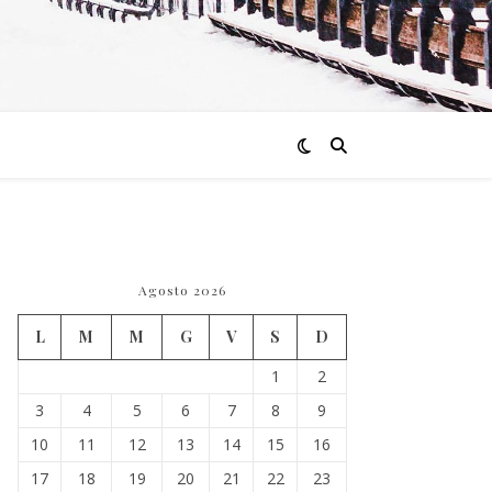
Agosto 2026
L
M
M
G
V
S
D
1
2
3
4
5
6
7
8
9
10
11
12
13
14
15
16
17
18
19
20
21
22
23