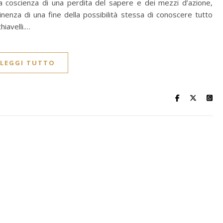
la coscienza di una perdita del sapere e dei mezzi d’azione,
nenza di una fine della possibilità stessa di conoscere tutto
iavelli.…
LEGGI TUTTO