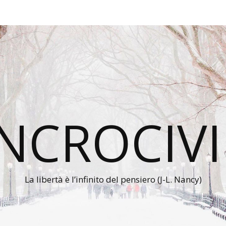
INCROCIVI
La libertà è l’infinito del pensiero (J-L. Nancy)