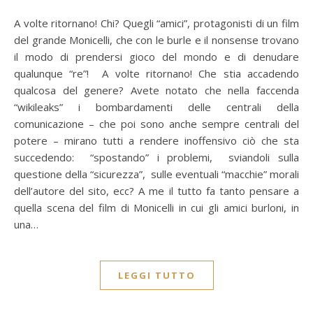
A volte ritornano! Chi? Quegli “amici”, protagonisti di un film
del grande Monicelli, che con le burle e il nonsense trovano
il modo di prendersi gioco del mondo e di denudare
qualunque “re”! A volte ritornano! Che stia accadendo
qualcosa del genere? Avete notato che nella faccenda
“wikileaks” i bombardamenti delle centrali della
comunicazione – che poi sono anche sempre centrali del
potere – mirano tutti a rendere inoffensivo ciò che sta
succedendo: “spostando” i problemi, sviandoli sulla
questione della “sicurezza”, sulle eventuali “macchie” morali
dell’autore del sito, ecc? A me il tutto fa tanto pensare a
quella scena del film di Monicelli in cui gli amici burloni, in
una…
LEGGI TUTTO