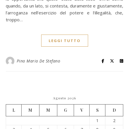
quando, da un lato, si contesta, duramente e giustamente,
l’arroganza nell’esercizio del potere e l’illegalità, che,
troppo…
LEGGI TUTTO
Pino Mario De Stefano
Agosto 2026
L
M
M
G
V
S
D
1
2