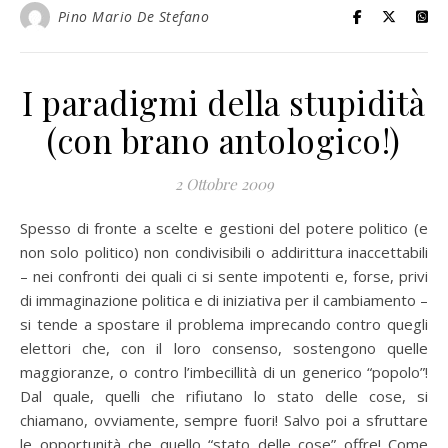
Pino Mario De Stefano
I paradigmi della stupidità
(con brano antologico!)
2 Ottobre 2009
Spesso di fronte a scelte e gestioni del potere politico (e
non solo politico) non condivisibili o addirittura inaccettabili
– nei confronti dei quali ci si sente impotenti e, forse, privi
di immaginazione politica e di iniziativa per il cambiamento –
si tende a spostare il problema imprecando contro quegli
elettori che, con il loro consenso, sostengono quelle
maggioranze, o contro l’imbecillità di un generico “popolo”!
Dal quale, quelli che rifiutano lo stato delle cose, si
chiamano, ovviamente, sempre fuori! Salvo poi a sfruttare
le opportunità che quello “stato delle cose” offre! Come