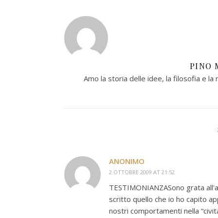
PINO 
Amo la storia delle idee, la filosofia e la 
ANONIMO
2 OTTOBRE 2009 AT 21:52
TESTIMONIANZASono grata all'aut
scritto quello che io ho capito app
nostri comportamenti nella “civi