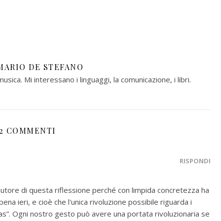
MARIO DE STEFANO
musica. Mi interessano i linguaggi, la comunicazione, i libri.
2 COMMENTI
RISPONDI
ore di questa riflessione perché con limpida concretezza ha
ena ieri, e cioè che l'unica rivoluzione possibile riguarda i
tas”. Ogni nostro gesto può avere una portata rivoluzionaria se