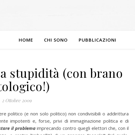
HOME
CHI SONO
PUBBLICAZIONI
a stupidità (con brano
tologico!)
2 Ottobre 2009
e politico (e non solo politico) non condivisibili o addirittura
 sente impotenti e, forse, privi di immaginazione politica e di
stare il problema
imprecando contro quegli elettori che, con il