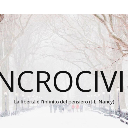
INCROCIVI
La libertà è l’infinito del pensiero (J-L. Nancy)