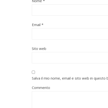
Nome
*
Email
*
Sito web
Salva il mio nome, email e sito web in quest
Commento