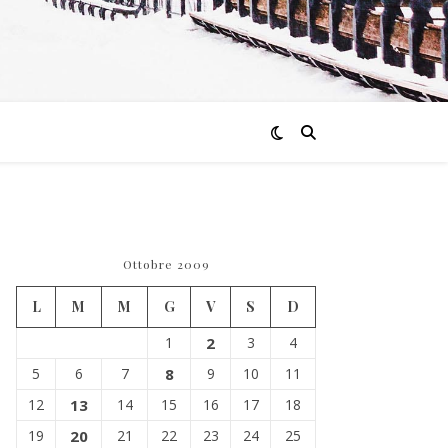
Ottobre 2009
L
M
M
G
V
S
D
1
2
3
4
5
6
7
8
9
10
11
12
13
14
15
16
17
18
19
20
21
22
23
24
25