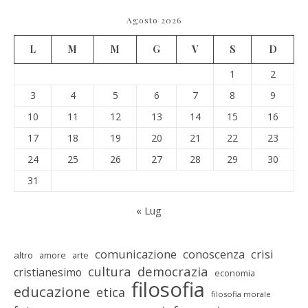
Agosto 2026
L
M
M
G
V
S
D
1
2
3
4
5
6
7
8
9
10
11
12
13
14
15
16
17
18
19
20
21
22
23
24
25
26
27
28
29
30
31
« Lug
comunicazione
conoscenza
crisi
altro
amore
arte
cultura
democrazia
cristianesimo
economia
filosofia
educazione
etica
filosofia morale