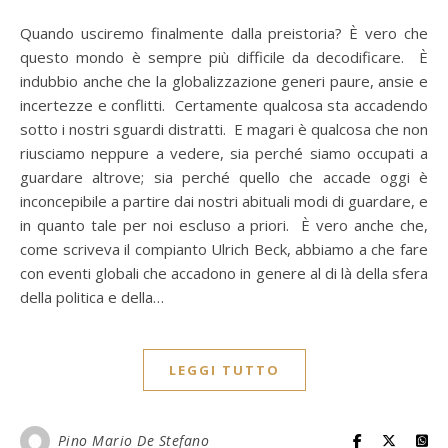
Quando usciremo finalmente dalla preistoria? È vero che
questo mondo è sempre più difficile da decodificare. È
indubbio anche che la globalizzazione generi paure, ansie e
incertezze e conflitti. Certamente qualcosa sta accadendo
sotto i nostri sguardi distratti. E magari è qualcosa che non
riusciamo neppure a vedere, sia perché siamo occupati a
guardare altrove; sia perché quello che accade oggi è
inconcepibile a partire dai nostri abituali modi di guardare, e
in quanto tale per noi escluso a priori. È vero anche che,
come scriveva il compianto Ulrich Beck, abbiamo a che fare
con eventi globali che accadono in genere al di là della sfera
della politica e della…
LEGGI TUTTO
Pino Mario De Stefano