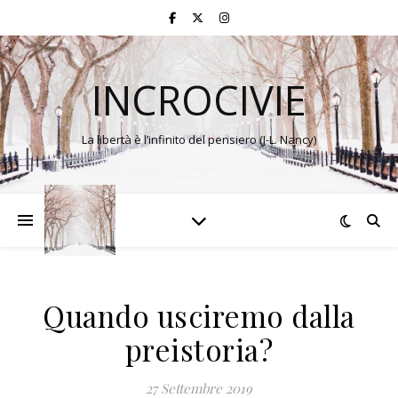
INCROCIVIE
La libertà è l’infinito del pensiero (J-L. Nancy)
Quando usciremo dalla
preistoria?
27 Settembre 2019