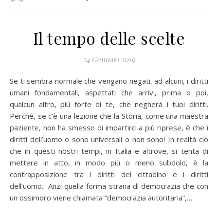
Il tempo delle scelte
24 Gennaio 2019
Se ti sembra normale che vengano negati, ad alcuni, i diritti
umani fondamentali, aspettati che arrivi, prima o poi,
qualcun altro, più forte di te, che negherà i tuoi diritti.
Perché, se c’è una lezione che la Storia, come una maestra
paziente, non ha smesso di impartirci a più riprese, è che i
diritti dell’uomo o sono universali o non sono! In realtà ciò
che in questi nostri tempi, in Italia e altrove, si tenta di
mettere in atto, in modo più o meno subdolo, è la
contrapposizione tra i diritti del cittadino e i diritti
dell’uomo. Anzi quella forma strana di democrazia che con
un ossimoro viene chiamata “democrazia autoritaria”,…