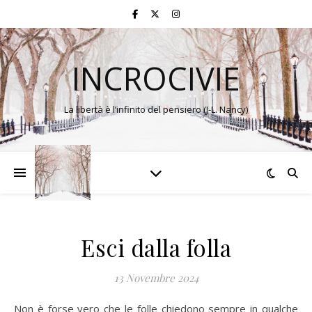
INCROCIVIE
La libertà è l’infinito del pensiero (J-L. Nancy)
Esci dalla folla
13 Novembre 2024
Non è forse vero che le folle chiedono sempre in qualche