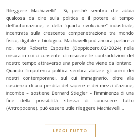
Rileggere Machiavelli? Sì, perché sembra che abbia
qualcosa da dire sulla politica e il potere al tempo
dell’automazione, e della “quarta rivoluzione” industriale,
incentrata sulla crescente compenetrazione tra mondo
fisico, digitale e biologico. Machiavelli può ancora parlare a
noi, nota Roberto Esposito (Doppiozero,02/2024) nella
misura in cui ci consente di misurare le contraddizioni del
nostro tempo attraverso una parola che viene da lontano.
Quando l’impotenza politica sembra abitare gli animi dei
nostri contemporanei, sul cui immaginario, oltre alla
coscienza di una perdita del sapere e dei mezzi d’azione,
incombe – sostiene Bernard Stiegler – l’imminenza di una
fine della possibilità stessa di conoscere tutto
(Antropocene), può essere utile rileggere Machiavelli.…
LEGGI TUTTO