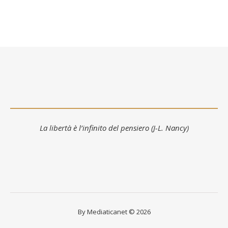
La libertà è l’infinito del pensiero (J-L. Nancy)
By Mediaticanet © 2026