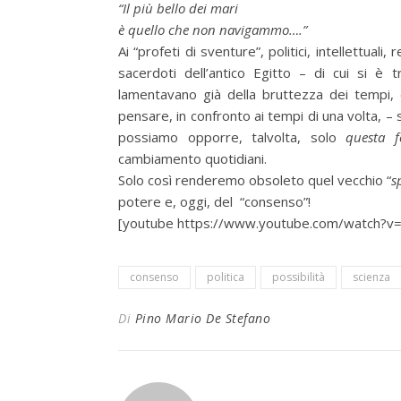
“Il più bello dei mari
è quello che non navigammo….”
Ai “profeti di sventure”, politici, intellettual
sacerdoti dell’antico Egitto – di cui si è
lamentavano già della bruttezza dei tempi,
pensare, in confronto ai tempi di una volta, –
possiamo opporre, talvolta, solo
questa f
cambiamento quotidiani.
Solo così renderemo obsoleto quel vecchio “
s
potere e, oggi, del “consenso”!
[youtube https://www.youtube.com/watch
consenso
politica
possibilità
scienza
Di
Pino Mario De Stefano