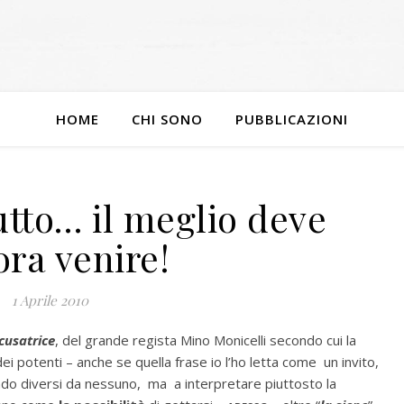
HOME
CHI SONO
PUBBLICAZIONI
tto… il meglio deve
ra venire!
1 Aprile 2010
cusatrice
, del grande regista Mino Monicelli secondo cui la
ei potenti – anche se quella frase io l’ho letta come un invito,
ndo diversi da nessuno, ma a interpretare piuttosto la