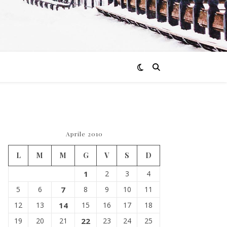
Aprile 2010
L
M
M
G
V
S
D
1
2
3
4
5
6
7
8
9
10
11
12
13
14
15
16
17
18
19
20
21
22
23
24
25