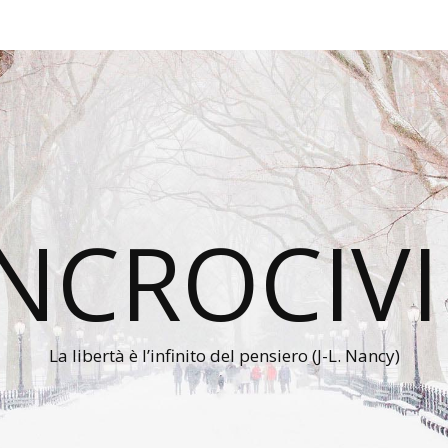
INCROCIVI
La libertà è l’infinito del pensiero (J-L. Nancy)