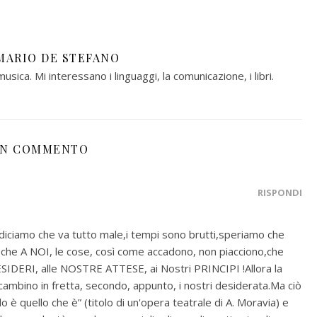
MARIO DE STEFANO
musica. Mi interessano i linguaggi, la comunicazione, i libri.
N COMMENTO
RISPONDI
diciamo che va tutto male,i tempi sono brutti,speriamo che
 che A NOI, le cose, così come accadono, non piacciono,che
IDERI, alle NOSTRE ATTESE, ai Nostri PRINCIPI !Allora la
cambino in fretta, secondo, appunto, i nostri desiderata.Ma ciò
o è quello che è” (titolo di un'opera teatrale di A. Moravia) e