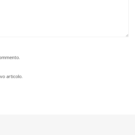
 commento.
vo articolo.