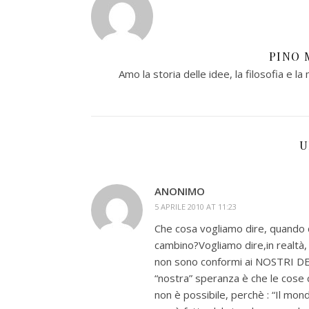
PINO 
Amo la storia delle idee, la filosofia e la 
U
ANONIMO
5 APRILE 2010 AT 11:23
Che cosa vogliamo dire, quando 
cambino?Vogliamo dire,in realtà,
non sono conformi ai NOSTRI DES
“nostra” speranza è che le cose 
non è possibile, perchè : “Il mond