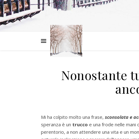
Nonostante tu
anco
Mi ha colpito molto una frase,
sconsolata e ac
speranza è un
trucco
e una frode nelle mani d
perentorio, a non attendere una vita e un mo