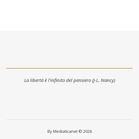
La libertà è l’infinito del pensiero (J-L. Nancy)
By Mediaticanet © 2026