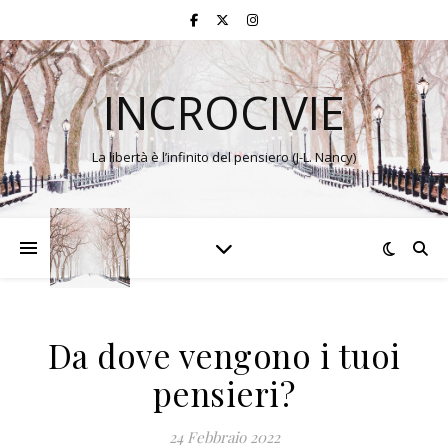
INCROCIVIE
La libertà è l’infinito del pensiero (J-L. Nancy)
Da dove vengono i tuoi
pensieri?
24 Febbraio 2022