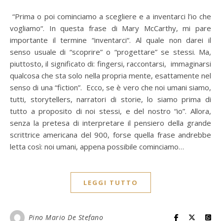
“Prima o poi cominciamo a scegliere e a inventarci l’io che
vogliamo“. In questa frase di Mary McCarthy, mi pare
importante il termine “inventarci“. Al quale non darei il
senso usuale di “scoprire” o “progettare” se stessi. Ma,
piuttosto, il significato di: fingersi, raccontarsi, immaginarsi
qualcosa che sta solo nella propria mente, esattamente nel
senso di una “fiction”. Ecco, se è vero che noi umani siamo,
tutti, storytellers, narratori di storie, lo siamo prima di
tutto a proposito di noi stessi, e del nostro “io”. Allora,
senza la pretesa di interpretare il pensiero della grande
scrittrice americana del 900, forse quella frase andrebbe
letta così: noi umani, appena possibile cominciamo…
LEGGI TUTTO
Pino Mario De Stefano