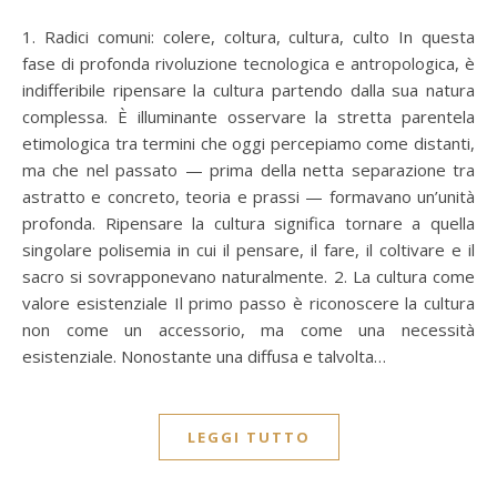
1. Radici comuni: colere, coltura, cultura, culto In questa
fase di profonda rivoluzione tecnologica e antropologica, è
indifferibile ripensare la cultura partendo dalla sua natura
complessa. È illuminante osservare la stretta parentela
etimologica tra termini che oggi percepiamo come distanti,
ma che nel passato — prima della netta separazione tra
astratto e concreto, teoria e prassi — formavano un’unità
profonda. Ripensare la cultura significa tornare a quella
singolare polisemia in cui il pensare, il fare, il coltivare e il
sacro si sovrapponevano naturalmente. 2. La cultura come
valore esistenziale Il primo passo è riconoscere la cultura
non come un accessorio, ma come una necessità
esistenziale. Nonostante una diffusa e talvolta…
LEGGI TUTTO