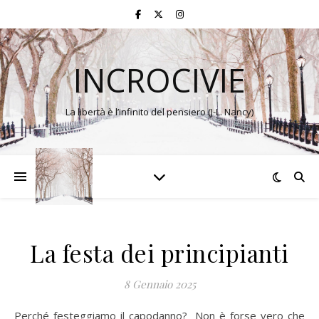
INCROCIVIE
La libertà è l’infinito del pensiero (J-L. Nancy)
La festa dei principianti
8 Gennaio 2025
Perché festeggiamo il capodanno? Non è forse vero che