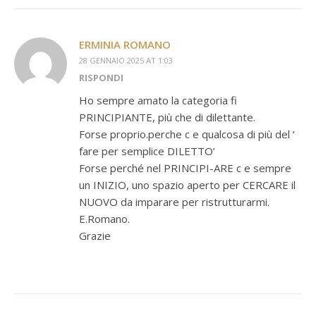
ERMINIA ROMANO
28 GENNAIO 2025 AT 1:03
RISPONDI
Ho sempre amato la categoria fi
PRINCIPIANTE, più che di dilettante.
Forse proprio.perche c e qualcosa di più del ‘
fare per semplice DILETTO’
Forse perché nel PRINCIPI-ARE c e sempre
un INIZIO, uno spazio aperto per CERCARE il
NUOVO da imparare per ristrutturarmi.
E.Romano.
Grazie