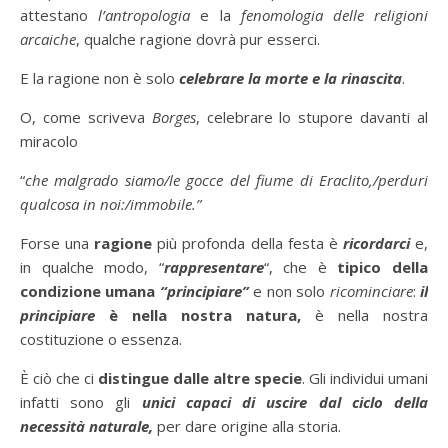
attestano
l’antropologia
e la
fenomologia delle religioni
arcaiche
, qualche ragione dovrà pur esserci.
E la ragione non è solo
celebrare la morte e la rinascita
.
O, come scriveva
Borges
, celebrare lo stupore davanti al
miracolo
“
che malgrado siamo/le gocce del fiume di Eraclito,/perduri
qualcosa in noi:/immobile.”
Forse una
ragione
più profonda della festa è
ricordarci
e,
in qualche modo, “
rappresentare
“, che è
tipico della
condizione umana
“principiare”
e non solo
ricominciare
:
il
principiare
è nella nostra natura,
è nella nostra
costituzione o essenza.
È ciò che ci
distingue dalle altre specie
. Gli individui umani
infatti sono gli
unici capaci di uscire dal ciclo della
necessità naturale,
per dare origine alla storia.