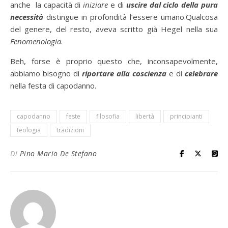
anche la capacità di
iniziare
e di
uscire dal ciclo della pura
necessità
distingue in profondità l’essere umano.Qualcosa
del genere, del resto, aveva scritto già Hegel nella sua
Fenomenologia
.
Beh, forse è proprio questo che, inconsapevolmente,
abbiamo bisogno di
riportare alla coscienza
e di
celebrare
nella festa di capodanno.
capodanno
feste
filosofia
libertà
principianti
teologia
tradizioni
Di
Pino Mario De Stefano