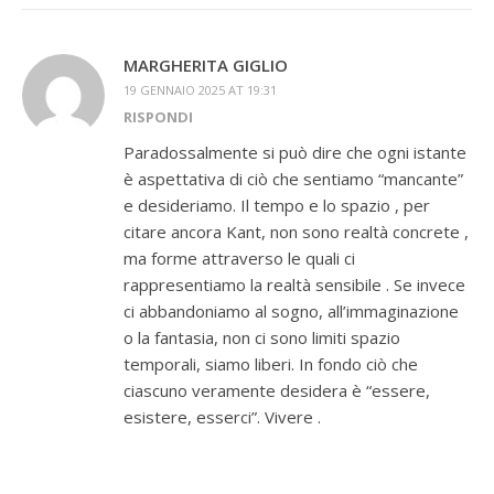
MARGHERITA GIGLIO
19 GENNAIO 2025 AT 19:31
RISPONDI
Paradossalmente si può dire che ogni istante
è aspettativa di ciò che sentiamo “mancante”
e desideriamo. Il tempo e lo spazio , per
citare ancora Kant, non sono realtà concrete ,
ma forme attraverso le quali ci
rappresentiamo la realtà sensibile . Se invece
ci abbandoniamo al sogno, all’immaginazione
o la fantasia, non ci sono limiti spazio
temporali, siamo liberi. In fondo ciò che
ciascuno veramente desidera è “essere,
esistere, esserci”. Vivere .