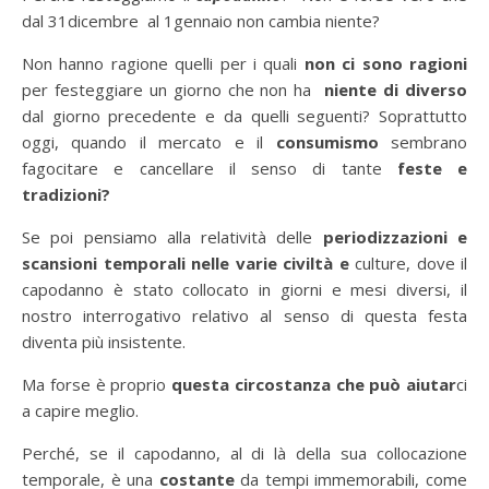
dal 31dicembre al 1gennaio non cambia niente?
Non hanno ragione quelli per i quali
non ci sono ragioni
per festeggiare un giorno che non ha
niente di diverso
dal giorno precedente e da quelli seguenti? Soprattutto
oggi, quando il mercato e il
consumismo
sembrano
fagocitare e cancellare il senso di tante
feste e
tradizioni?
Se poi pensiamo alla relatività delle
periodizzazioni e
scansioni temporali nelle varie civiltà e
culture, dove il
capodanno è stato collocato in giorni e mesi diversi, il
nostro interrogativo relativo al senso di questa festa
diventa più insistente.
Ma forse è proprio
questa circostanza che può aiutar
ci
a capire meglio.
Perché, se il capodanno, al di là della sua collocazione
temporale, è una
costante
da tempi immemorabili, come