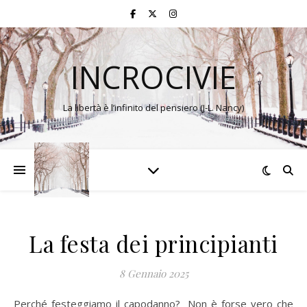
INCROCIVIE
La libertà è l’infinito del pensiero (J-L. Nancy)
La festa dei principianti
8 Gennaio 2025
Perché festeggiamo il capodanno? Non è forse vero che