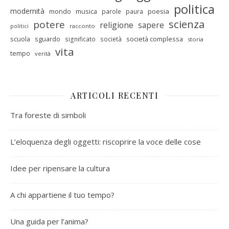
politica
modernità
mondo
musica
poesia
parole
paura
scienza
potere
religione
sapere
racconto
politici
scuola
sguardo
società complessa
significato
società
storia
vita
tempo
verità
ARTICOLI RECENTI
Tra foreste di simboli
L’eloquenza degli oggetti: riscoprire la voce delle cose
Idee per ripensare la cultura
A chi appartiene il tuo tempo?
Una guida per l’anima?