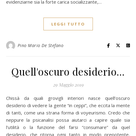
evidenziarne sia la forte carica socializzante,…
LEGGI TUTTO
Pino Mario De Stefano
Quell'oscuro desiderio…
29 Maggio 2019
Chissà da quali grovigli interiori nasce quell’oscuro
desiderio di vedere la gente “in ceppi”, che eccita la mente
di tanti, come una strana forma di voyeurismo. Credo che
neppure la psicanalisi possa aiutarci a capire quale sia
l’utilità o la funzione del farsi “consumare” da quel
desiderio, che ritorna ogni tanto in modo prepotente,