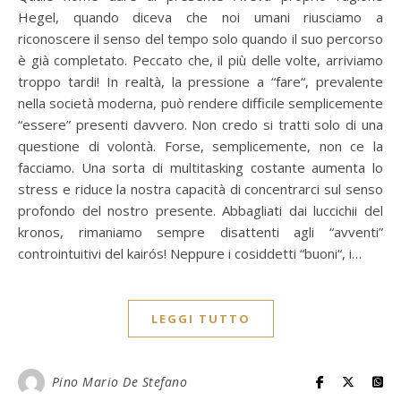
Hegel, quando diceva che noi umani riusciamo a
riconoscere il senso del tempo solo quando il suo percorso
è già completato. Peccato che, il più delle volte, arriviamo
troppo tardi! In realtà, la pressione a “fare“, prevalente
nella società moderna, può rendere difficile semplicemente
“essere” presenti davvero. Non credo si tratti solo di una
questione di volontà. Forse, semplicemente, non ce la
facciamo. Una sorta di multitasking costante aumenta lo
stress e riduce la nostra capacità di concentrarci sul senso
profondo del nostro presente. Abbagliati dai luccichii del
kronos, rimaniamo sempre disattenti agli “avventi”
controintuitivi del kairós! Neppure i cosiddetti “buoni“, i…
LEGGI TUTTO
Pino Mario De Stefano