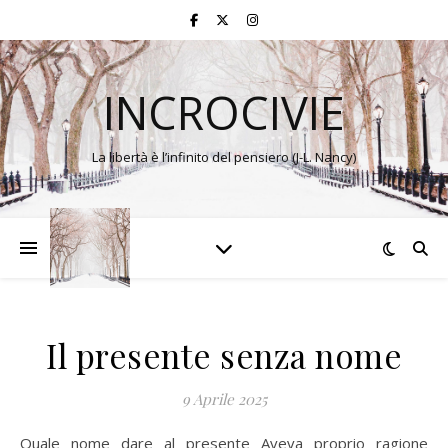
INCROCIVIE
La libertà è l’infinito del pensiero (J-L. Nancy)
Il presente senza nome
9 Aprile 2025
Quale nome dare al presente Aveva proprio ragione