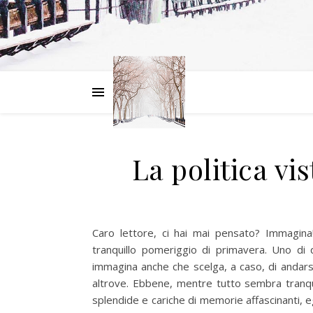
La politica vi
Caro lettore, ci hai mai pensato? Immagina
tranquillo pomeriggio di primavera. Uno di
immagina anche che scelga, a caso, di andars
altrove. Ebbene, mentre tutto sembra tranqu
splendide e cariche di memorie affascinanti, egl