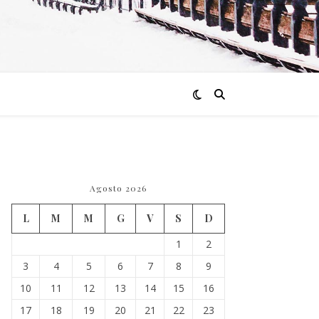
Agosto 2026
L
M
M
G
V
S
D
1
2
3
4
5
6
7
8
9
10
11
12
13
14
15
16
17
18
19
20
21
22
23