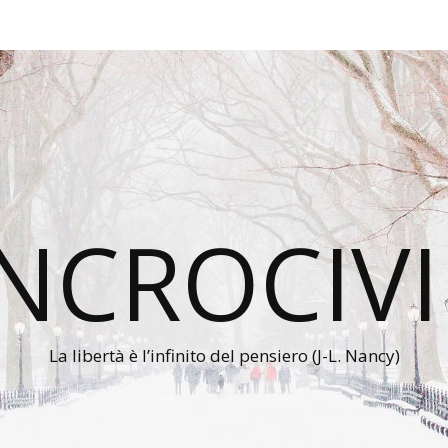
INCROCIVI
La libertà è l’infinito del pensiero (J-L. Nancy)