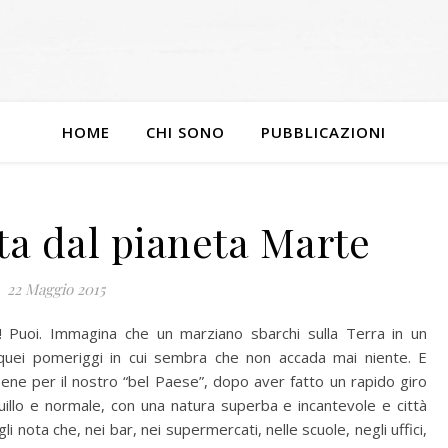
HOME
CHI SONO
PUBBLICAZIONI
sta dal pianeta Marte
22 Maggio 2015
! Puoi. Immagina che un marziano sbarchi sulla Terra in un
 quei pomeriggi in cui sembra che non accada mai niente. E
ene per il nostro “bel Paese”, dopo aver fatto un rapido giro
illo e normale, con una natura superba e incantevole e città
i nota che, nei bar, nei supermercati, nelle scuole, negli uffici,