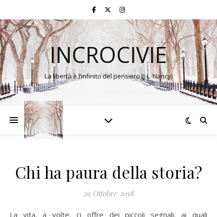
INCROCIVIE
La libertà è l’infinito del pensiero (J-L. Nancy)
Chi ha paura della storia?
29 Ottobre 2018
La vita, a volte, ci offre dei piccoli segnali, ai quali