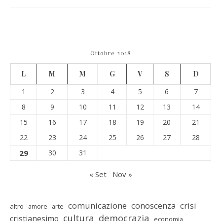
Ottobre 2018
L
M
M
G
V
S
D
1
2
3
4
5
6
7
8
9
10
11
12
13
14
15
16
17
18
19
20
21
22
23
24
25
26
27
28
29
30
31
« Set
Nov »
comunicazione
conoscenza
crisi
altro
amore
arte
cultura
democrazia
cristianesimo
economia