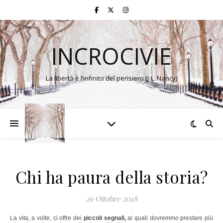
INCROCIVIE
La libertà è l’infinito del pensiero (J-L. Nancy)
Chi ha paura della storia?
29 Ottobre 2018
La vita, a volte, ci offre dei
piccoli segnali,
ai quali dovremmo prestare più