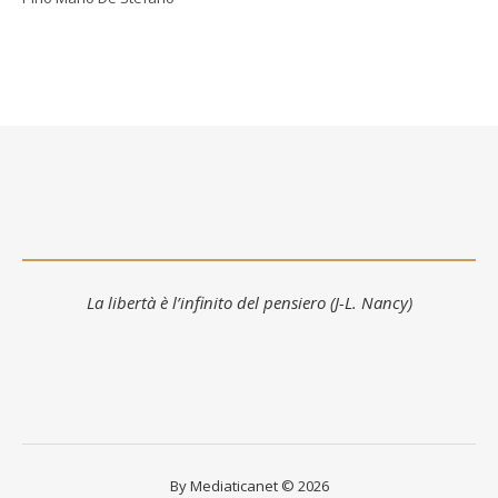
La libertà è l’infinito del pensiero (J-L. Nancy)
By Mediaticanet © 2026