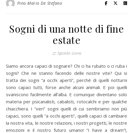
Pino Mario De Stefano
Sogni di una notte di fine
estate
27 Agosto 2009
Siamo ancora capaci di sognare? Chi ci ha rubato o ci ruba i
sogni? Che ne stanno facendo delle nostre vite? Qui si
tratta dei sogni “a occhi aperti”, perché di quelli notturni
sono capaci tutti, forse anche alcuni animali. E poi quelli
svaniscono facilmente all’alba. E comunque diventano solo
materia per psicanalisti, cabalisti, rotocalchi e per qualche
chiacchiera. I “veri” sogni quelli di cui sembriamo non più
capaci, sono quelli “a occhi aperti”, quelli capaci di cambiare
la nostra vita, le nostre relazioni, i nostri progetti, le nostre
emozioni e il nostro futuro umano! “I have a dream”!,