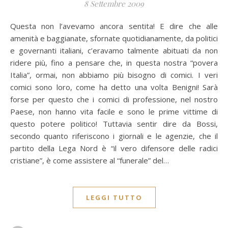
8 Settembre 2009
Questa non l’avevamo ancora sentita! E dire che alle
amenità e baggianate, sfornate quotidianamente, da politici
e governanti italiani, c’eravamo talmente abituati da non
ridere più, fino a pensare che, in questa nostra “povera
Italia”, ormai, non abbiamo più bisogno di comici. I veri
comici sono loro, come ha detto una volta Benigni! Sarà
forse per questo che i comici di professione, nel nostro
Paese, non hanno vita facile e sono le prime vittime di
questo potere politico! Tuttavia sentir dire da Bossi,
secondo quanto riferiscono i giornali e le agenzie, che il
partito della Lega Nord è “il vero difensore delle radici
cristiane”, è come assistere al “funerale” del…
LEGGI TUTTO