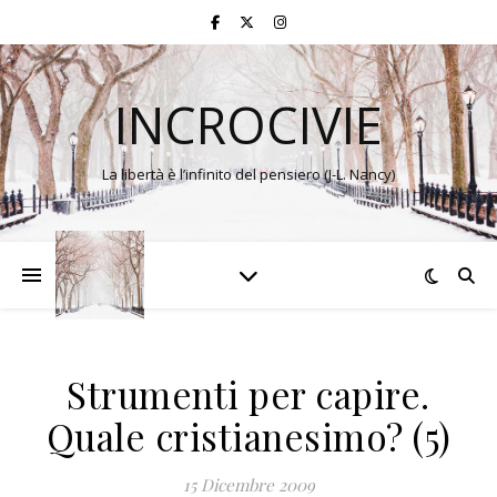
INCROCIVIE
La libertà è l’infinito del pensiero (J-L. Nancy)
Strumenti per capire.
Quale cristianesimo? (5)
15 Dicembre 2009