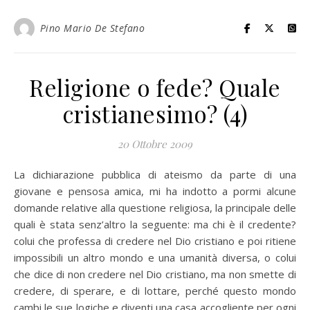
Pino Mario De Stefano
Religione o fede? Quale
cristianesimo? (4)
20 Ottobre 2009
La dichiarazione pubblica di ateismo da parte di una
giovane e pensosa amica, mi ha indotto a pormi alcune
domande relative alla questione religiosa, la principale delle
quali è stata senz’altro la seguente: ma chi è il credente?
colui che professa di credere nel Dio cristiano e poi ritiene
impossibili un altro mondo e una umanità diversa, o colui
che dice di non credere nel Dio cristiano, ma non smette di
credere, di sperare, e di lottare, perché questo mondo
cambi le sue logiche e diventi una casa accogliente per ogni