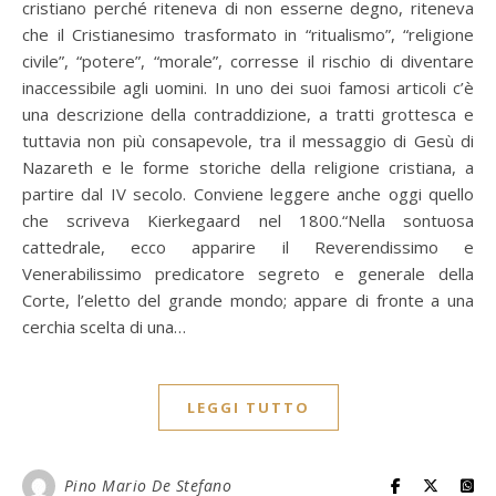
cristiano perché riteneva di non esserne degno, riteneva
che il Cristianesimo trasformato in “ritualismo”, “religione
civile”, “potere”, “morale”, corresse il rischio di diventare
inaccessibile agli uomini. In uno dei suoi famosi articoli c’è
una descrizione della contraddizione, a tratti grottesca e
tuttavia non più consapevole, tra il messaggio di Gesù di
Nazareth e le forme storiche della religione cristiana, a
partire dal IV secolo. Conviene leggere anche oggi quello
che scriveva Kierkegaard nel 1800.“Nella sontuosa
cattedrale, ecco apparire il Reverendissimo e
Venerabilissimo predicatore segreto e generale della
Corte, l’eletto del grande mondo; appare di fronte a una
cerchia scelta di una…
LEGGI TUTTO
Pino Mario De Stefano