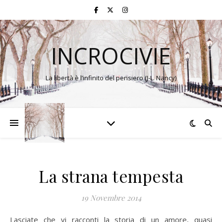
INCROCIVIE
La libertà è l’infinito del pensiero (J-L. Nancy)
La strana tempesta
19 Novembre 2014
Lasciate che vi racconti la storia di un amore, quasi