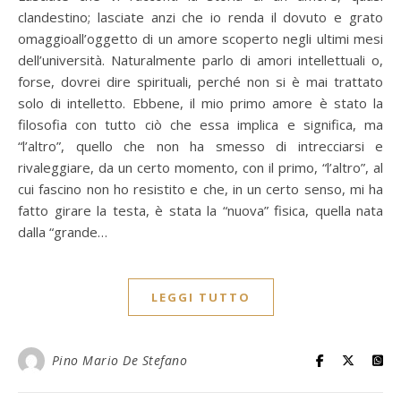
clandestino; lasciate anzi che io renda il dovuto e grato
omaggioall’oggetto di un amore scoperto negli ultimi mesi
dell’università. Naturalmente parlo di amori intellettuali o,
forse, dovrei dire spirituali, perché non si è mai trattato
solo di intelletto. Ebbene, il mio primo amore è stato la
filosofia con tutto ciò che essa implica e significa, ma
“l’altro”, quello che non ha smesso di intrecciarsi e
rivaleggiare, da un certo momento, con il primo, “l’altro”, al
cui fascino non ho resistito e che, in un certo senso, mi ha
fatto girare la testa, è stata la “nuova” fisica, quella nata
dalla “grande…
LEGGI TUTTO
Pino Mario De Stefano