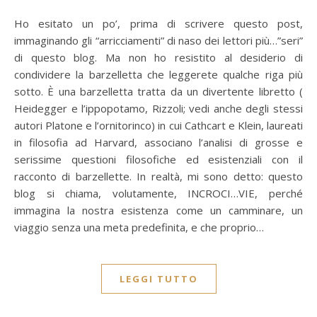
Ho esitato un po’, prima di scrivere questo post,
immaginando gli “arricciamenti” di naso dei lettori più…”seri”
di questo blog. Ma non ho resistito al desiderio di
condividere la barzelletta che leggerete qualche riga più
sotto. È una barzelletta tratta da un divertente libretto (
Heidegger e l’ippopotamo, Rizzoli; vedi anche degli stessi
autori Platone e l’ornitorinco) in cui Cathcart e Klein, laureati
in filosofia ad Harvard, associano l’analisi di grosse e
serissime questioni filosofiche ed esistenziali con il
racconto di barzellette. In realtà, mi sono detto: questo
blog si chiama, volutamente, INCROCI…VIE, perché
immagina la nostra esistenza come un camminare, un
viaggio senza una meta predefinita, e che proprio…
LEGGI TUTTO