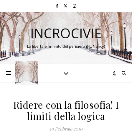
INCROCIVIE
La libertà è l’infinito del pensiero (J-L. Nancy)
Ridere con la filosofia! I
limiti della logica
19 Febbraio 2010