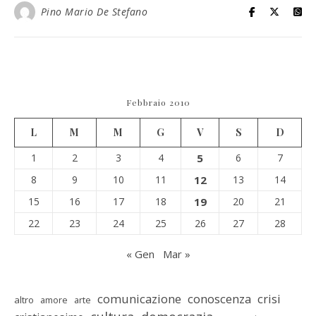
Pino Mario De Stefano
Febbraio 2010
L
M
M
G
V
S
D
1
2
3
4
5
6
7
8
9
10
11
12
13
14
15
16
17
18
19
20
21
22
23
24
25
26
27
28
« Gen
Mar »
comunicazione
conoscenza
crisi
altro
amore
arte