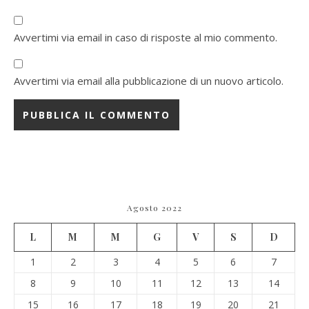
Avvertimi via email in caso di risposte al mio commento.
Avvertimi via email alla pubblicazione di un nuovo articolo.
Agosto 2022
L
M
M
G
V
S
D
1
2
3
4
5
6
7
8
9
10
11
12
13
14
15
16
17
18
19
20
21