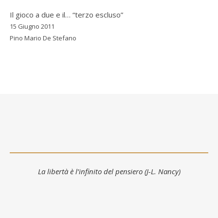
Il gioco a due e il… “terzo escluso”
15 Giugno 2011
Pino Mario De Stefano
La libertà è l’infinito del pensiero (J-L. Nancy)