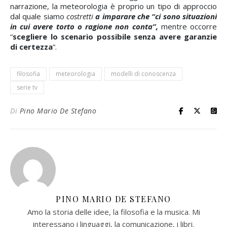
narrazione, la meteorologia è proprio un tipo di approccio
dal quale siamo
costretti
a imparare che “ci sono situazioni
in cui avere torto o ragione non conta”,
mentre occorre
“
scegliere lo scenario possibile senza avere garanzie
di certezza
“.
filosofia
meteorologia
modelli di conoscenza
serie tv
Di
Pino Mario De Stefano
PINO MARIO DE STEFANO
Amo la storia delle idee, la filosofia e la musica. Mi
interessano i linguaggi, la comunicazione, i libri.