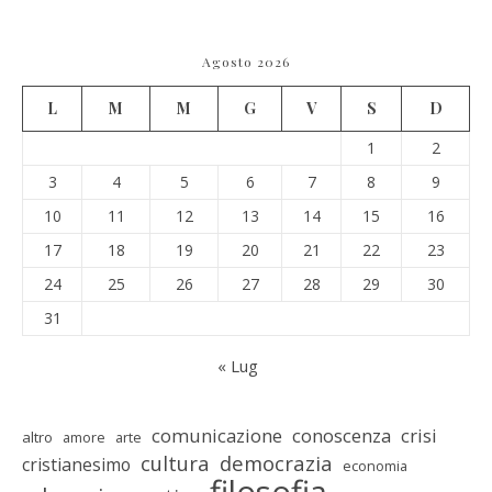
Agosto 2026
L
M
M
G
V
S
D
1
2
3
4
5
6
7
8
9
10
11
12
13
14
15
16
17
18
19
20
21
22
23
24
25
26
27
28
29
30
31
« Lug
comunicazione
conoscenza
crisi
altro
amore
arte
cultura
democrazia
cristianesimo
economia