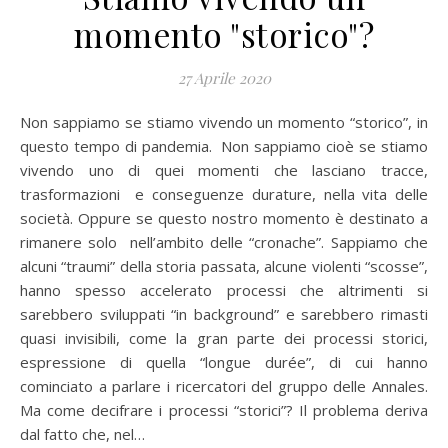
momento "storico"?
27 Aprile 2020
Non sappiamo se stiamo vivendo un momento “storico”, in
questo tempo di pandemia. Non sappiamo cioè se stiamo
vivendo uno di quei momenti che lasciano tracce,
trasformazioni e conseguenze durature, nella vita delle
società. Oppure se questo nostro momento è destinato a
rimanere solo nell’ambito delle “cronache”. Sappiamo che
alcuni “traumi” della storia passata, alcune violenti “scosse”,
hanno spesso accelerato processi che altrimenti si
sarebbero sviluppati “in background” e sarebbero rimasti
quasi invisibili, come la gran parte dei processi storici,
espressione di quella “longue durée”, di cui hanno
cominciato a parlare i ricercatori del gruppo delle Annales.
Ma come decifrare i processi “storici”? Il problema deriva
dal fatto che, nel…