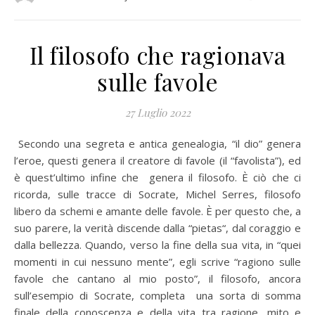
Il filosofo che ragionava
sulle favole
27 Luglio 2022
Secondo una segreta e antica genealogia, “il dio” genera
l’eroe, questi genera il creatore di favole (il “favolista”), ed
è quest’ultimo infine che genera il filosofo. È ciò che ci
ricorda, sulle tracce di Socrate, Michel Serres, filosofo
libero da schemi e amante delle favole. È per questo che, a
suo parere, la verità discende dalla “pietas“, dal coraggio e
dalla bellezza. Quando, verso la fine della sua vita, in “quei
momenti in cui nessuno mente”, egli scrive “ragiono sulle
favole che cantano al mio posto”, il filosofo, ancora
sull’esempio di Socrate, completa una sorta di somma
finale della conoscenza e della vita tra ragione, mito e