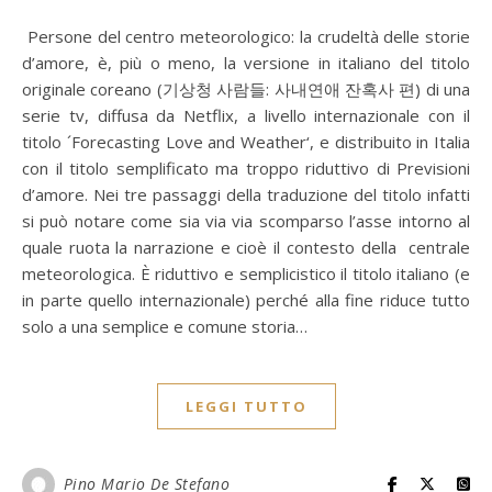
Persone del centro meteorologico: la crudeltà delle storie
d’amore, è, più o meno, la versione in italiano del titolo
originale coreano (기상청 사람들: 사내연애 잔혹사 편) di una
serie tv, diffusa da Netflix, a livello internazionale con il
titolo ´Forecasting Love and Weather‘, e distribuito in Italia
con il titolo semplificato ma troppo riduttivo di Previsioni
d’amore. Nei tre passaggi della traduzione del titolo infatti
si può notare come sia via via scomparso l’asse intorno al
quale ruota la narrazione e cioè il contesto della centrale
meteorologica. È riduttivo e semplicistico il titolo italiano (e
in parte quello internazionale) perché alla fine riduce tutto
solo a una semplice e comune storia…
LEGGI TUTTO
Pino Mario De Stefano