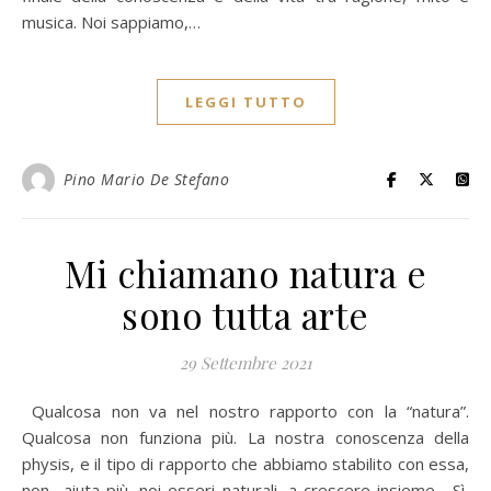
musica. Noi sappiamo,…
LEGGI TUTTO
Pino Mario De Stefano
Mi chiamano natura e
sono tutta arte
29 Settembre 2021
Qualcosa non va nel nostro rapporto con la “natura”.
Qualcosa non funziona più. La nostra conoscenza della
physis, e il tipo di rapporto che abbiamo stabilito con essa,
non aiuta più, noi esseri naturali, a crescere insieme. Sì,