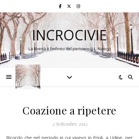
INCROCIVIE
La libertà è l’infinito del pensiero (J-L. Nancy)
Coazione a ripetere
2 Settembre 2012
Ricordo che nel periodo in cui vivevo in Friuli, a Udine, per