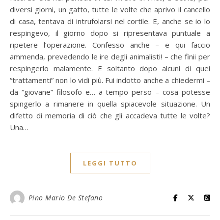
diversi giorni, un gatto, tutte le volte che aprivo il cancello
di casa, tentava di intrufolarsi nel cortile. E, anche se io lo
respingevo, il giorno dopo si ripresentava puntuale a
ripetere l’operazione. Confesso anche – e qui faccio
ammenda, prevedendo le ire degli animalisti! – che finii per
respingerlo malamente. E soltanto dopo alcuni di quei
“trattamenti” non lo vidi più. Fui indotto anche a chiedermi –
da “giovane” filosofo e… a tempo perso – cosa potesse
spingerlo a rimanere in quella spiacevole situazione. Un
difetto di memoria di ciò che gli accadeva tutte le volte?
Una…
LEGGI TUTTO
Pino Mario De Stefano