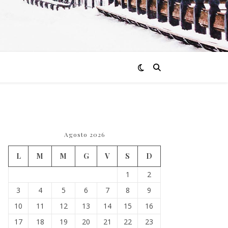
Agosto 2026
L
M
M
G
V
S
D
1
2
3
4
5
6
7
8
9
10
11
12
13
14
15
16
17
18
19
20
21
22
23