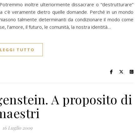
 Potremmo inoltre ulteriormente dissacrare o “destrutturare”
a c’è veramente dietro quelle domande. Perché in un mondo
nomiasono talmente determinanti da condizionare il modo come
se, l’amore, il futuro, le comunità, la nostra identità…
LEGGI TUTTO
enstein. A proposito di
maestri
16 Luglio 2009