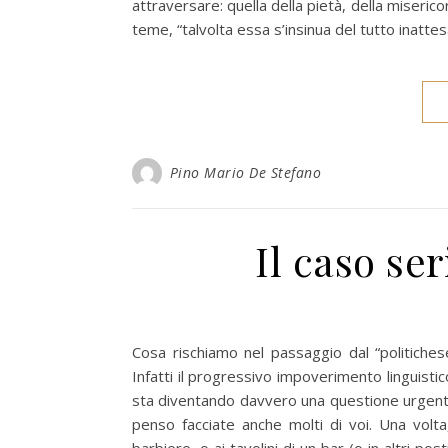
attraversare: quella della pietà, della miseric
teme, “talvolta essa s’insinua del tutto inattes
Pino Mario De Stefano
Il caso se
Cosa rischiamo nel passaggio dal “politiche
Infatti il progressivo impoverimento linguisti
sta diventando davvero una questione urgente
penso facciate anche molti di voi. Una volt