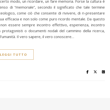
 certo modo, un ricordare, un fare memoria. Forse la cultura è
so di “memoriale”, secondo il significato che tale termine
 teologico, come ciò che consente di rivivere, di ri-presentare
 sua efficacia e non solo come puro ricordo mentale. Da questo
ò non essere sempre incontro effettivo, esperienza, incontro
 protagonisti o documenti nodali del cammino della ricerca,
l’umanità. Il vero sapere, il vero conoscere…
LEGGI TUTTO