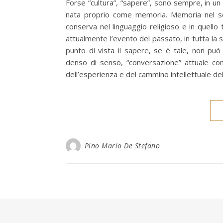
Forse “cultura”, “sapere”, sono sempre, in un
nata proprio come memoria. Memoria nel sen
conserva nel linguaggio religioso e in quello
attualmente l’evento del passato, in tutta la
punto di vista il sapere, se è tale, non pu
denso di senso, “conversazione” attuale con
dell’esperienza e del cammino intellettuale del
Pino Mario De Stefano