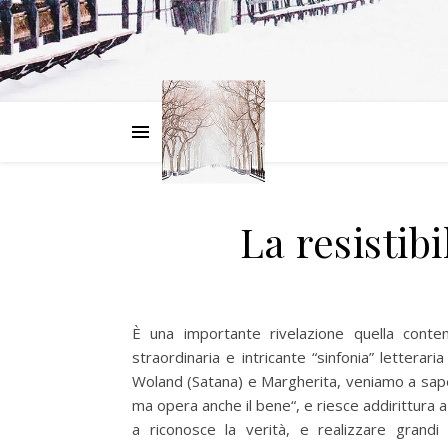
La resistib
È una importante rivelazione quella cont
straordinaria e intricante “sinfonia” letterari
Woland (Satana) e Margherita, veniamo a sape
ma opera anche il bene“, e riesce addirittura a 
a riconosce la verità, e realizzare grandi