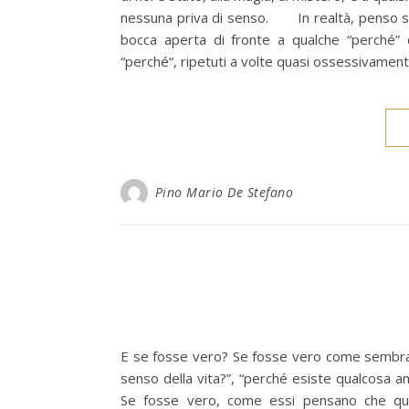
nessuna priva di senso. In realtà, penso sia 
bocca aperta di fronte a qualche “perché” 
“perché“, ripetuti a volte quasi ossessivamen
Pino Mario De Stefano
E se fosse vero? Se fosse vero come sembrano
senso della vita?”, “perché esiste qualcosa a
Se fosse vero, come essi pensano che qu