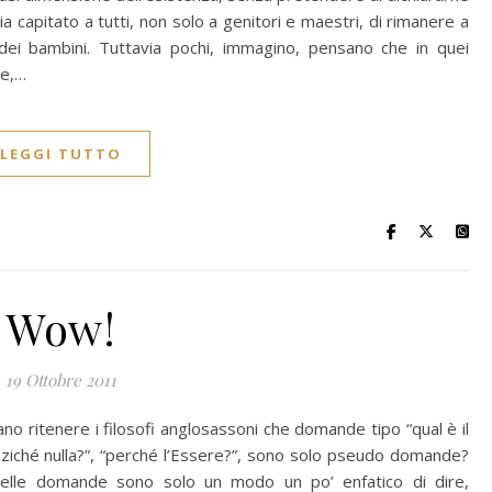
capitato a tutti, non solo a genitori e maestri, di rimanere a
dei bambini. Tuttavia pochi, immagino, pensano che in quei
te,…
LEGGI TUTTO
Wow!
19 Ottobre 2011
 ritenere i filosofi anglosassoni che domande tipo “qual è il
nziché nulla?”, “perché l’Essere?”, sono solo pseudo domande?
elle domande sono solo un modo un po’ enfatico di dire,