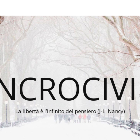
INCROCIVI
La libertà è l’infinito del pensiero (J-L. Nancy)