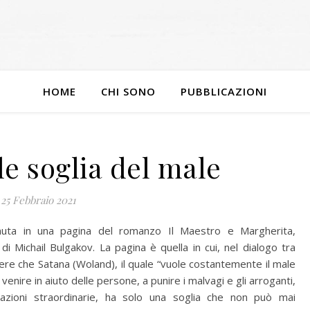
HOME
CHI SONO
PUBBLICAZIONI
ile soglia del male
25 Febbraio 2021
enuta in una pagina del romanzo Il Maestro e Margherita,
a di Michail Bulgakov. La pagina è quella in cui, nel dialogo tra
re che Satana (Woland), il quale “vuole costantemente il male
venire in aiuto delle persone, a punire i malvagi e gli arroganti,
 azioni straordinarie, ha solo una soglia che non può mai