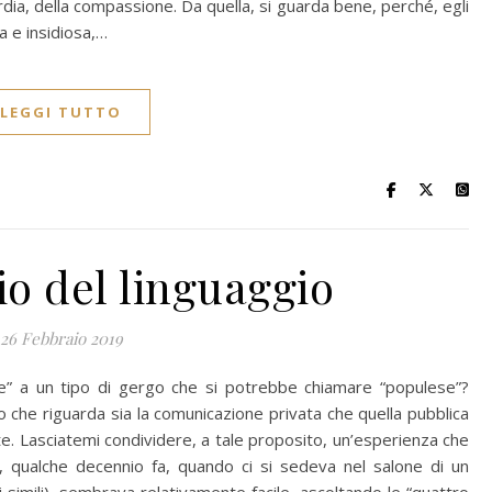
ordia, della compassione. Da quella, si guarda bene, perché, egli
a e insidiosa,…
LEGGI TUTTO
rio del linguaggio
26 Febbraio 2019
se” a un tipo di gergo che si potrebbe chiamare “populese”?
co che riguarda sia la comunicazione privata che quella pubblica
. Lasciatemi condividere, a tale proposito, un’esperienza che
a, qualche decennio fa, quando ci si sedeva nel salone di un