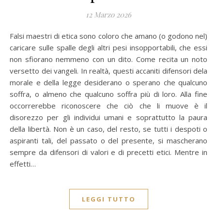
12 Marzo 2026
Falsi maestri di etica sono coloro che amano (o godono nel)
caricare sulle spalle degli altri pesi insopportabili, che essi
non sfiorano nemmeno con un dito. Come recita un noto
versetto dei vangeli. In realtà, questi accaniti difensori dela
morale e della legge desiderano o sperano che qualcuno
soffra, o almeno che qualcuno soffra più di loro. Alla fine
occorrerebbe riconoscere che ciò che li muove è il
disorezzo per gli individui umani e soprattutto la paura
della libertà. Non è un caso, del resto, se tutti i despoti o
aspiranti tali, del passato o del presente, si mascherano
sempre da difensori di valori e di precetti etici. Mentre in
effetti…
LEGGI TUTTO