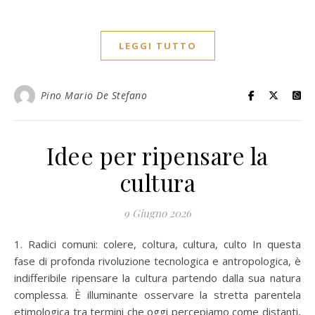
LEGGI TUTTO
Pino Mario De Stefano
Idee per ripensare la
cultura
9 Giugno 2026
1. Radici comuni: colere, coltura, cultura, culto In questa
fase di profonda rivoluzione tecnologica e antropologica, è
indifferibile ripensare la cultura partendo dalla sua natura
complessa. È illuminante osservare la stretta parentela
etimologica tra termini che oggi percepiamo come distanti,