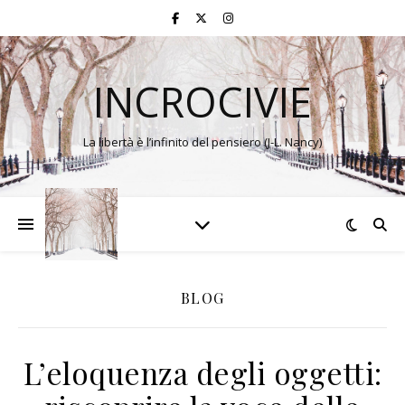
INCROCIVIE
La libertà è l’infinito del pensiero (J-L. Nancy)
BLOG
L’eloquenza degli oggetti: