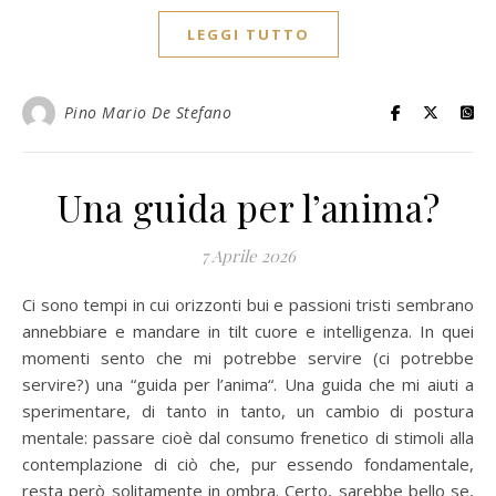
LEGGI TUTTO
Pino Mario De Stefano
Una guida per l’anima?
7 Aprile 2026
Ci sono tempi in cui orizzonti bui e passioni tristi sembrano
annebbiare e mandare in tilt cuore e intelligenza. In quei
momenti sento che mi potrebbe servire (ci potrebbe
servire?) una “guida per l’anima“. Una guida che mi aiuti a
sperimentare, di tanto in tanto, un cambio di postura
mentale: passare cioè dal consumo frenetico di stimoli alla
contemplazione di ciò che, pur essendo fondamentale,
resta però solitamente in ombra. Certo, sarebbe bello se,