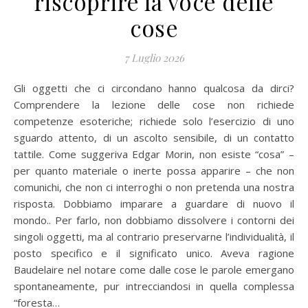
riscoprire la voce delle
cose
7 Luglio 2026
Gli oggetti che ci circondano hanno qualcosa da dirci?
Comprendere la lezione delle cose non richiede
competenze esoteriche; richiede solo l’esercizio di uno
sguardo attento, di un ascolto sensibile, di un contatto
tattile. Come suggeriva Edgar Morin, non esiste “cosa” –
per quanto materiale o inerte possa apparire – che non
comunichi, che non ci interroghi o non pretenda una nostra
risposta. Dobbiamo imparare a guardare di nuovo il
mondo.. Per farlo, non dobbiamo dissolvere i contorni dei
singoli oggetti, ma al contrario preservarne l’individualità, il
posto specifico e il significato unico. Aveva ragione
Baudelaire nel notare come dalle cose le parole emergano
spontaneamente, pur intrecciandosi in quella complessa
“foresta…