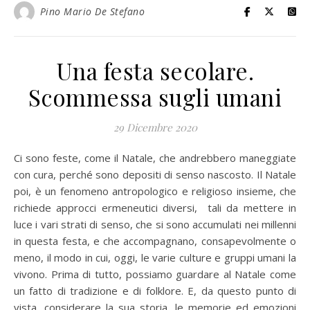
Pino Mario De Stefano
Una festa secolare.
Scommessa sugli umani
29 Dicembre 2020
Ci sono feste, come il Natale, che andrebbero maneggiate
con cura, perché sono depositi di senso nascosto. Il Natale
poi, è un fenomeno antropologico e religioso insieme, che
richiede approcci ermeneutici diversi, tali da mettere in
luce i vari strati di senso, che si sono accumulati nei millenni
in questa festa, e che accompagnano, consapevolmente o
meno, il modo in cui, oggi, le varie culture e gruppi umani la
vivono. Prima di tutto, possiamo guardare al Natale come
un fatto di tradizione e di folklore. E, da questo punto di
vista, considerare la sua storia, le memorie ed emozioni