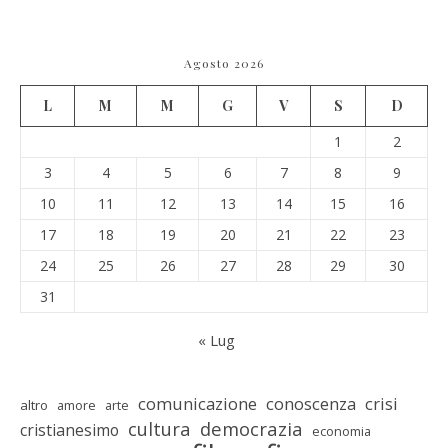
Agosto 2026
L
M
M
G
V
S
D
1
2
3
4
5
6
7
8
9
10
11
12
13
14
15
16
17
18
19
20
21
22
23
24
25
26
27
28
29
30
31
« Lug
comunicazione
conoscenza
crisi
altro
amore
arte
cultura
democrazia
cristianesimo
economia