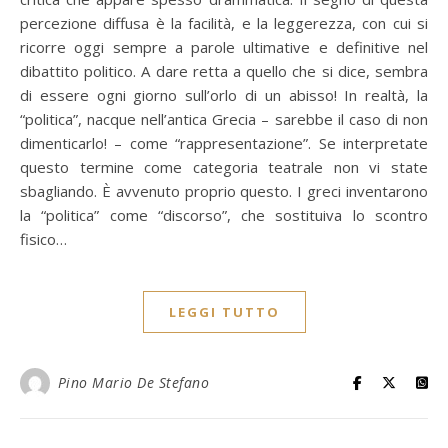
percezione diffusa è la facilità, e la leggerezza, con cui si
ricorre oggi sempre a parole ultimative e definitive nel
dibattito politico. A dare retta a quello che si dice, sembra
di essere ogni giorno sull’orlo di un abisso! In realtà, la
“politica”, nacque nell’antica Grecia – sarebbe il caso di non
dimenticarlo! – come “rappresentazione”. Se interpretate
questo termine come categoria teatrale non vi state
sbagliando. È avvenuto proprio questo. I greci inventarono
la “politica” come “discorso”, che sostituiva lo scontro
fisico…
LEGGI TUTTO
Pino Mario De Stefano