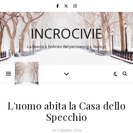
INCROCIVIE
La libertà è l’infinito del pensiero (J-L. Nancy)
L'uomo abita la Casa dello
Specchio
30 Giugno 2021