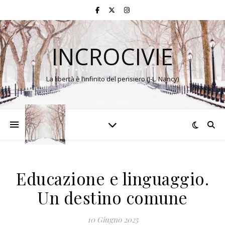
INCROCIVIE
La libertà è l’infinito del pensiero (J-L. Nancy)
Educazione e linguaggio.
Un destino comune
10 Giugno 2025