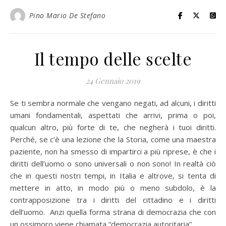
Pino Mario De Stefano
Il tempo delle scelte
24 Gennaio 2019
Se ti sembra normale che vengano negati, ad alcuni, i diritti
umani fondamentali, aspettati che arrivi, prima o poi,
qualcun altro, più forte di te, che negherà i tuoi diritti.
Perché, se c’è una lezione che la Storia, come una maestra
paziente, non ha smesso di impartirci a più riprese, è che i
diritti dell’uomo o sono universali o non sono! In realtà ciò
che in questi nostri tempi, in Italia e altrove, si tenta di
mettere in atto, in modo più o meno subdolo, è la
contrapposizione tra i diritti del cittadino e i diritti
dell’uomo. Anzi quella forma strana di democrazia che con
un ossimoro viene chiamata “democrazia autoritaria”,…