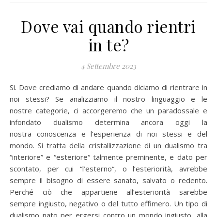
Dove vai quando rientri
in te?
4 Settembre 2023
Sì. Dove crediamo di andare quando diciamo di rientrare in
noi stessi? Se analizziamo il nostro linguaggio e le
nostre categorie, ci accorgeremo che un paradossale e
infondato dualismo determina ancora oggi la
nostra conoscenza e l’esperienza di noi stessi e del
mondo. Si tratta della cristallizzazione di un dualismo tra
“interiore” e “esteriore“ talmente preminente, e dato per
scontato, per cui “l’esterno“, o l’esteriorità, avrebbe
sempre il bisogno di essere sanato, salvato o redento.
Perché ciò che appartiene all’esteriorità sarebbe
sempre ingiusto, negativo o del tutto effimero. Un tipo di
dualismo nato per ergersi contro un mondo ingiusto, alla