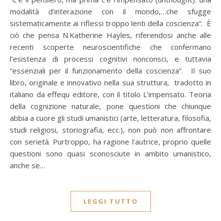
modalità d’interazione con il mondo,…che sfugge
sistematicamente ai riflessi troppo lenti della coscienza“. È
ciò che pensa N.Katherine Hayles, riferendosi anche alle
recenti scoperte neuroscientifiche che confermano
l’esistenza di processi cognitivi nonconsci, e tuttavia
“essenziali per il funzionamento della coscienza”. Il suo
libro, originale e innovativo nella sua struttura, tradotto in
italiano da effequ editore, con il titolo L’impensato. Teoria
della cognizione naturale, pone questioni che chiunque
abbia a cuore gli studi umanistici (arte, letteratura, filosofia,
studi religiosi, storiografia, ecc.), non può non affrontare
con serietà. Purtroppo, ha ragione l’autrice, proprio quelle
questioni sono quasi sconosciute in ambito umanistico,
anche se…
LEGGI TUTTO