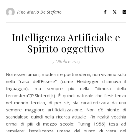
Pino Mario De Stefano
Intelligenza Artificiale e
Spirito oggettivo
5 Ottobre 2023
Noi esseri umani, moderni e postmoderni, non viviamo solo
nella “casa dell’Essere” (come Heidegger chiamava il
linguaggio), ma sempre più nella “dimora della
tecnosfera”(P.Sloterdijk). È quindi naturale che l’esistenza
nel mondo tecnico, di per sé, sia caratterizzata da una
sempre maggiore artificializzazione. Non c’è niente di
scandaloso quindi nella ricerca attuale (in realtà vecchia
ormai di più di mezzo secolo: Turing 1956) tesa ad
“emulare” l’intelligenza umana dal punto di vista del