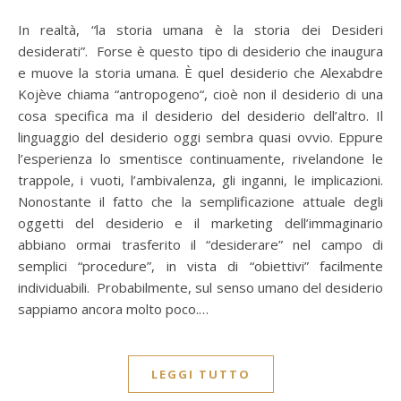
In realtà, “la storia umana è la storia dei Desideri
desiderati”. Forse è questo tipo di desiderio che inaugura
e muove la storia umana. È quel desiderio che Alexabdre
Kojève chiama “antropogeno“, cioè non il desiderio di una
cosa specifica ma il desiderio del desiderio dell’altro. Il
linguaggio del desiderio oggi sembra quasi ovvio. Eppure
l’esperienza lo smentisce continuamente, rivelandone le
trappole, i vuoti, l’ambivalenza, gli inganni, le implicazioni.
Nonostante il fatto che la semplificazione attuale degli
oggetti del desiderio e il marketing dell’immaginario
abbiano ormai trasferito il “desiderare” nel campo di
semplici “procedure”, in vista di “obiettivi” facilmente
individuabili. Probabilmente, sul senso umano del desiderio
sappiamo ancora molto poco.…
LEGGI TUTTO