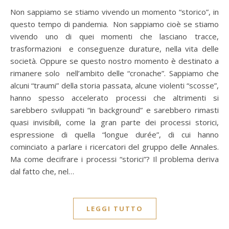
Non sappiamo se stiamo vivendo un momento “storico”, in
questo tempo di pandemia. Non sappiamo cioè se stiamo
vivendo uno di quei momenti che lasciano tracce,
trasformazioni e conseguenze durature, nella vita delle
società. Oppure se questo nostro momento è destinato a
rimanere solo nell’ambito delle “cronache”. Sappiamo che
alcuni “traumi” della storia passata, alcune violenti “scosse”,
hanno spesso accelerato processi che altrimenti si
sarebbero sviluppati “in background” e sarebbero rimasti
quasi invisibili, come la gran parte dei processi storici,
espressione di quella “longue durée”, di cui hanno
cominciato a parlare i ricercatori del gruppo delle Annales.
Ma come decifrare i processi “storici”? Il problema deriva
dal fatto che, nel…
LEGGI TUTTO