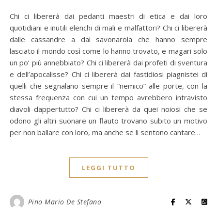
Chi ci libererà dai pedanti maestri di etica e dai loro
quotidiani e inutili elenchi di mali e malfattori? Chi ci libererà
dalle cassandre a dai savonarola che hanno sempre
lasciato il mondo così come lo hanno trovato, e magari solo
un po’ più annebbiato? Chi ci libererà dai profeti di sventura
e dell’apocalisse? Chi ci libererà dai fastidiosi piagnistei di
quelli che segnalano sempre il “nemico” alle porte, con la
stessa frequenza con cui un tempo avrebbero intravisto
diavoli dappertutto? Chi ci libererà da quei noiosi che se
odono gli altri suonare un flauto trovano subito un motivo
per non ballare con loro, ma anche se li sentono cantare…
LEGGI TUTTO
Pino Mario De Stefano