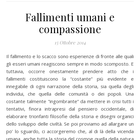
Fallimenti umani e
compassione
15 Ottobre 2014
Il fallimento e lo scacco sono esperienze di fronte alle quali
gli esseri umani reagiscono sempre in modo scomposto. E
tuttavia, occorre onestamente prendere atto che i
fallimenti costituiscono la “costante” più evidente e
innegabile di ogni narrazione della storia, sia quella degli
individui, che quella delle comunità o dei popoli. Una
costante talmente “ingombrante” da mettere in crisi tutti i
tentativi, finora intrapresi dal pensiero occidentale, di
elaborare trionfanti filosofie della storia e disegni organici
dello sviluppo delle civiltà. Se poi proviamo ad allargare un
po’ lo sguardo, ci accorgeremo che, al di là della vicenda
umana, anche tutta la storia del cosmoe quella della natura