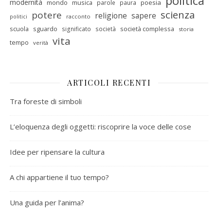
politica
modernità
mondo
musica
poesia
parole
paura
scienza
potere
religione
sapere
racconto
politici
scuola
sguardo
società complessa
significato
società
storia
vita
tempo
verità
ARTICOLI RECENTI
Tra foreste di simboli
L’eloquenza degli oggetti: riscoprire la voce delle cose
Idee per ripensare la cultura
A chi appartiene il tuo tempo?
Una guida per l’anima?