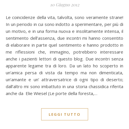
10 Giugno 2012
Le coincidenze della vita, talvolta, sono veramente strane!
In un periodo in cui sono indotto a sperimentare, per più di
un motivo, e in una forma nuova e insolitamente intensa, il
sentimento dell’assenza, due incontri mi hanno consentito
di elaborare in parte quel sentimento e hanno prodotto in
me riflessioni che, immagino, potrebbero interessare
anche i pazienti lettori di questo blog. Due incontri senza
apparente legame tra di loro. Da un lato ho scoperto in
un’amica persa di vista da tempo ma non dimenticata,
un’amante e un’ attraversatrice di ogni tipo di deserto;
dall’altro mi sono imbattuto in una storia chassidica riferita
anche da Elie Wiesel (Le porte della foresta,…
LEGGI TUTTO