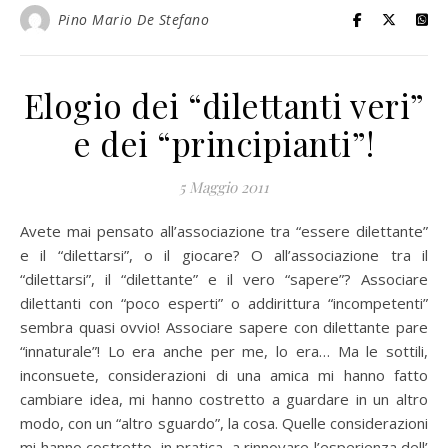
Pino Mario De Stefano
Elogio dei “dilettanti veri”
e dei “principianti”!
5 Maggio 2011
Avete mai pensato all’associazione tra “essere dilettante”
e il “dilettarsi”, o il giocare? O all’associazione tra il
“dilettarsi”, il “dilettante” e il vero “sapere”? Associare
dilettanti con “poco esperti” o addirittura “incompetenti”
sembra quasi ovvio! Associare sapere con dilettante pare
“innaturale”! Lo era anche per me, lo era… Ma le sottili,
inconsuete, considerazioni di una amica mi hanno fatto
cambiare idea, mi hanno costretto a guardare in un altro
modo, con un “altro sguardo”, la cosa. Quelle considerazioni
mi hanno costretto, in pratica, a rinnovare l’esperienza dell’