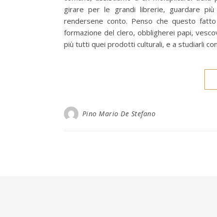
girare per le grandi librerie, guardare pi
rendersene conto. Penso che questo fatto 
formazione del clero, obbligherei papi, vescovi
più tutti quei prodotti culturali, e a studiarli
Pino Mario De Stefano