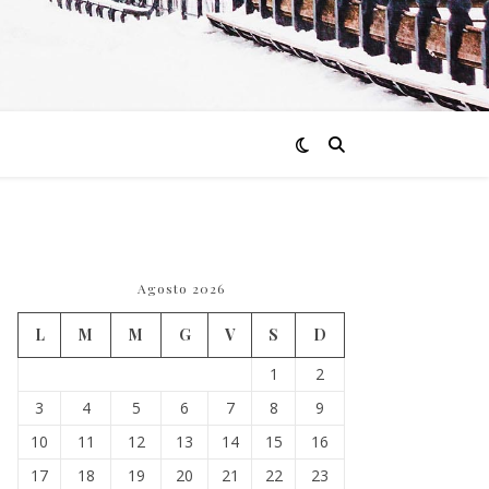
Agosto 2026
L
M
M
G
V
S
D
1
2
3
4
5
6
7
8
9
10
11
12
13
14
15
16
17
18
19
20
21
22
23