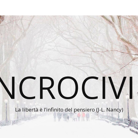
INCROCIVI
La libertà è l’infinito del pensiero (J-L. Nancy)