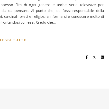
ù spesso film di ogni genere e anche serie televisive per
dia da pensare. Al punto che, se fossi responsabile della
, cardinali, preti e religiosi a informarsi e conoscere molto di
 confrontandosi con essi. Credo che…
LEGGI TUTTO