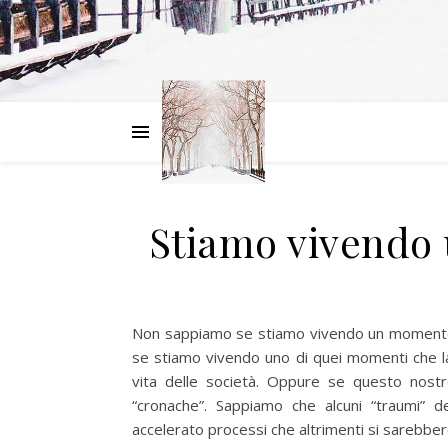
Stiamo vivendo 
Non sappiamo se stiamo vivendo un momento 
se stiamo vivendo uno di quei momenti che l
vita delle società. Oppure se questo nost
“cronache”. Sappiamo che alcuni “traumi” d
accelerato processi che altrimenti si sarebbero