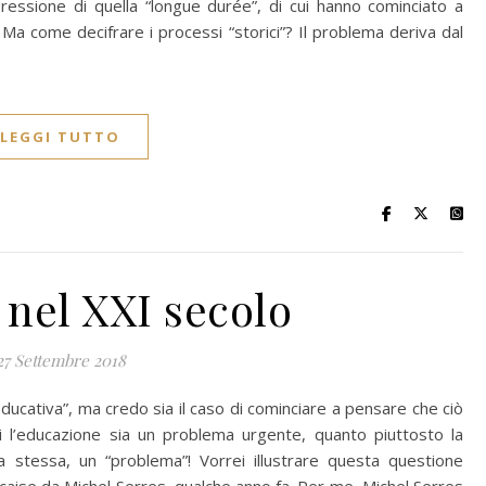
ressione di quella “longue durée”, di cui hanno cominciato a
. Ma come decifrare i processi “storici”? Il problema deriva dal
LEGGI TUTTO
nel XXI secolo
27 Settembre 2018
ucativa”, ma credo sia il caso di cominciare a pensare che ciò
gi l’educazione sia un problema urgente, quanto piuttosto la
a stessa, un “problema”! Vorrei illustrare questa questione