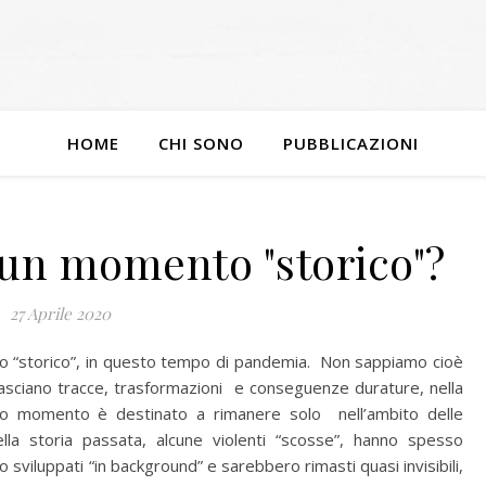
HOME
CHI SONO
PUBBLICAZIONI
un momento "storico"?
27 Aprile 2020
“storico”, in questo tempo di pandemia. Non sappiamo cioè
asciano tracce, trasformazioni e conseguenze durature, nella
ro momento è destinato a rimanere solo nell’ambito delle
ella storia passata, alcune violenti “scosse”, hanno spesso
 sviluppati “in background” e sarebbero rimasti quasi invisibili,