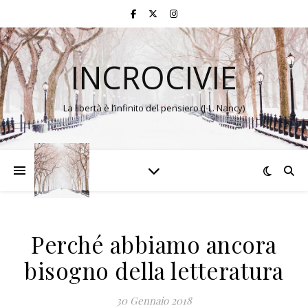
INCROCIVIE
La libertà è l’infinito del pensiero (J-L. Nancy)
Perché abbiamo ancora
bisogno della letteratura
30 Gennaio 2018