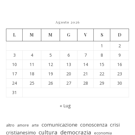
Agosto 2026
L
M
M
G
V
S
D
1
2
3
4
5
6
7
8
9
10
11
12
13
14
15
16
17
18
19
20
21
22
23
24
25
26
27
28
29
30
31
« Lug
comunicazione
conoscenza
crisi
altro
amore
arte
cultura
democrazia
cristianesimo
economia