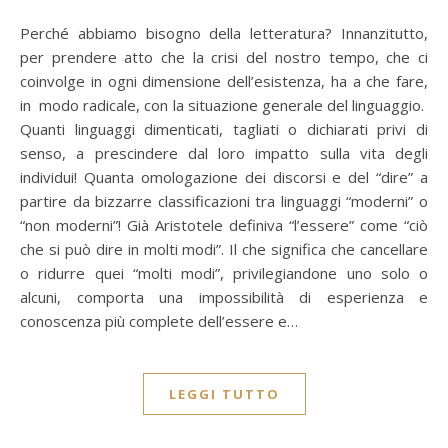
Perché abbiamo bisogno della letteratura? Innanzitutto,
per prendere atto che la crisi del nostro tempo, che ci
coinvolge in ogni dimensione dell’esistenza, ha a che fare,
in modo radicale, con la situazione generale del linguaggio.
Quanti linguaggi dimenticati, tagliati o dichiarati privi di
senso, a prescindere dal loro impatto sulla vita degli
individui! Quanta omologazione dei discorsi e del “dire” a
partire da bizzarre classificazioni tra linguaggi “moderni” o
“non moderni”! Già Aristotele definiva “l’essere” come “ciò
che si può dire in molti modi”. Il che significa che cancellare
o ridurre quei “molti modi”, privilegiandone uno solo o
alcuni, comporta una impossibilità di esperienza e
conoscenza più complete dell’essere e…
LEGGI TUTTO