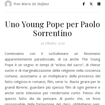
Pino Mario De Stefano
Uno Young Pope per Paolo
Sorrentino
26 Ottobre 2016
Cominciamo con il sottolineare un fenomeno
apparentemente paradossale, di cui anche The Young
Pope è un segno: in tempi di “eclissi del sacro”, di chiese
vuote e di marginalizzazione della religione nella coscienza
comune, assistiamo a un moltiplicarsi della presenza del
fatto religioso in romanzi, film, serie tv. Basta girare per le
grandi librerie, guardare più spesso film di ogni genere e
anche serie televisive per rendersene conto. Penso che
questo fatto dia da pensare. Al punto che, se fossi
responsabile della formazione del clero, obbligherei papi,