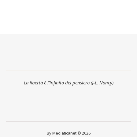
La libertà è l’infinito del pensiero (J-L. Nancy)
By Mediaticanet © 2026