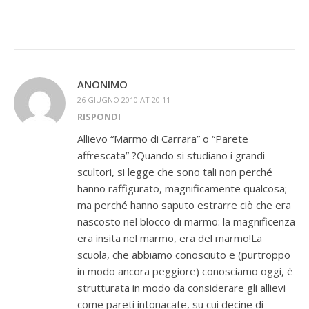
ANONIMO
26 GIUGNO 2010 AT 20:11
RISPONDI
Allievo “Marmo di Carrara” o “Parete
affrescata” ?Quando si studiano i grandi
scultori, si legge che sono tali non perché
hanno raffigurato, magnificamente qualcosa;
ma perché hanno saputo estrarre ciò che era
nascosto nel blocco di marmo: la magnificenza
era insita nel marmo, era del marmo!La
scuola, che abbiamo conosciuto e (purtroppo
in modo ancora peggiore) conosciamo oggi, è
strutturata in modo da considerare gli allievi
come pareti intonacate, su cui decine di