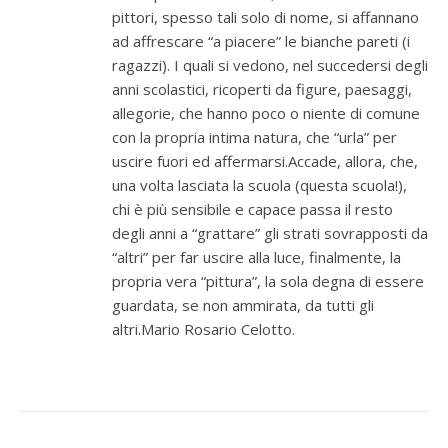
pittori, spesso tali solo di nome, si affannano
ad affrescare “a piacere” le bianche pareti (i
ragazzi). I quali si vedono, nel succedersi degli
anni scolastici, ricoperti da figure, paesaggi,
allegorie, che hanno poco o niente di comune
con la propria intima natura, che “urla” per
uscire fuori ed affermarsi.Accade, allora, che,
una volta lasciata la scuola (questa scuola!),
chi è più sensibile e capace passa il resto
degli anni a “grattare” gli strati sovrapposti da
“altri” per far uscire alla luce, finalmente, la
propria vera “pittura”, la sola degna di essere
guardata, se non ammirata, da tutti gli
altri.Mario Rosario Celotto.