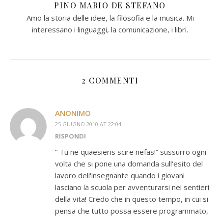
PINO MARIO DE STEFANO
Amo la storia delle idee, la filosofia e la musica. Mi
interessano i linguaggi, la comunicazione, i libri.
2 COMMENTI
ANONIMO
25 GIUGNO 2010 AT 22:04
RISPONDI
“ Tu ne quaesieris scire nefas!” sussurro ogni
volta che si pone una domanda sull'esito del
lavoro dell'insegnante quando i giovani
lasciano la scuola per avventurarsi nei sentieri
della vita! Credo che in questo tempo, in cui si
pensa che tutto possa essere programmato,