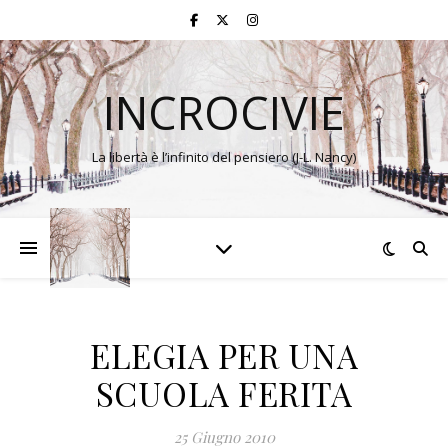
INCROCIVIE
La libertà è l’infinito del pensiero (J-L. Nancy)
ELEGIA PER UNA
SCUOLA FERITA
25 Giugno 2010