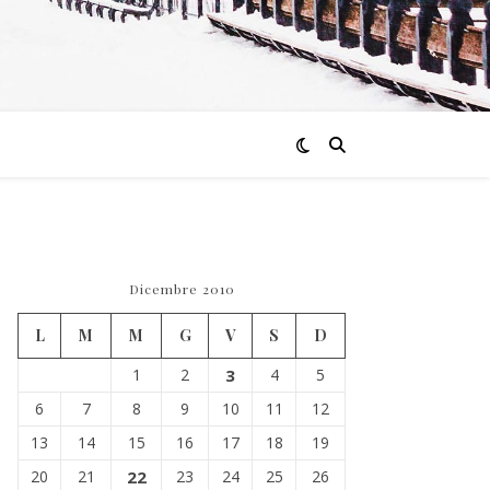
Dicembre 2010
L
M
M
G
V
S
D
1
2
3
4
5
6
7
8
9
10
11
12
13
14
15
16
17
18
19
20
21
22
23
24
25
26