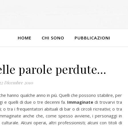
HOME
CHI SONO
PUBBLICAZIONI
elle parole perdute…
22 Dicembre 2010
 che hanno qualche anno in più. Quelli che possono stabilire, per
i e quelli di due o tre decenni fa.
Immaginate
di trovarvi tra
; o tra i frequentatori abituali di bar o di circoli ricreativi; o tra
. Immaginate anche che, come spesso avviene, i personaggi in
lturale. Alcuni operai, altri professionisti; alcuni con titoli di