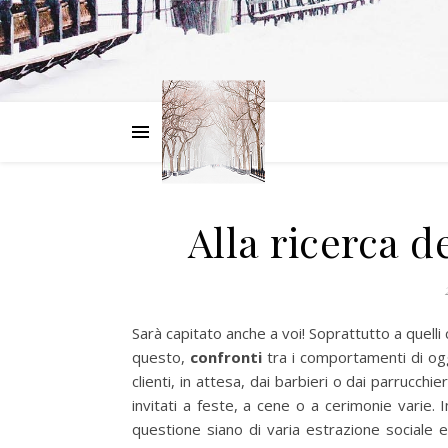
Alla ricerca d
Sarà capitato anche a voi! Soprattutto a quelli
questo,
confronti
tra i comportamenti di ogg
clienti, in attesa, dai barbieri o dai parrucchieri
invitati a feste, a cene o a cerimonie varie
questione siano di varia estrazione sociale e cu