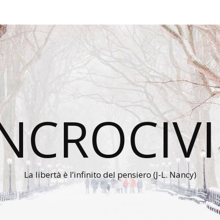
INCROCIVI
La libertà è l’infinito del pensiero (J-L. Nancy)