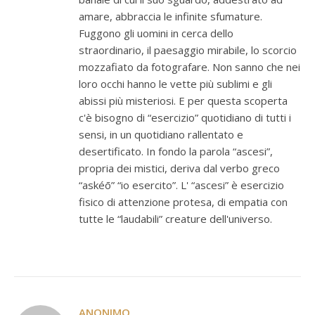
amare, abbraccia le infinite sfumature.
Fuggono gli uomini in cerca dello
straordinario, il paesaggio mirabile, lo scorcio
mozzafiato da fotografare. Non sanno che nei
loro occhi hanno le vette più sublimi e gli
abissi più misteriosi. E per questa scoperta
c'è bisogno di “esercizio” quotidiano di tutti i
sensi, in un quotidiano rallentato e
desertificato. In fondo la parola “ascesi”,
propria dei mistici, deriva dal verbo greco
“askéō” “io esercito”. L' “ascesi” è esercizio
fisico di attenzione protesa, di empatia con
tutte le “laudabili” creature dell'universo.
ANONIMO