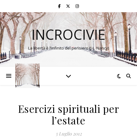
INCROCIVIE
La libertà è l’infinito del pensiero (J-L. Nancy)
Esercizi spirituali per
l’estate
5 Luglio 2012