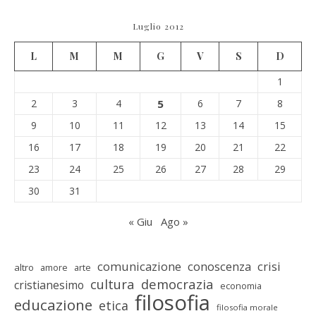
Luglio 2012
L
M
M
G
V
S
D
1
2
3
4
5
6
7
8
9
10
11
12
13
14
15
16
17
18
19
20
21
22
23
24
25
26
27
28
29
30
31
« Giu
Ago »
comunicazione
conoscenza
crisi
altro
amore
arte
cultura
democrazia
cristianesimo
economia
filosofia
educazione
etica
filosofia morale