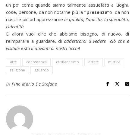
un po’ come quando siamo talmente assuefatti a luoghi,
cose, persone, da non notarne più la
“presenza”
o da non
riuscire più ad apprezzarne
le qualità
,
l’unicità
,
la specialità
,
l’identità
.
E allora vuol dire che abbiamo bisogno, di nuovo, di
reimparare a guardare, di
addestrarci a vedere ciò che è
visibile e sta lì davanti ai nostri occhi
!
arte
conoscenza
cristianesimo
estate
mistica
religione
sguardo
Di
Pino Mario De Stefano