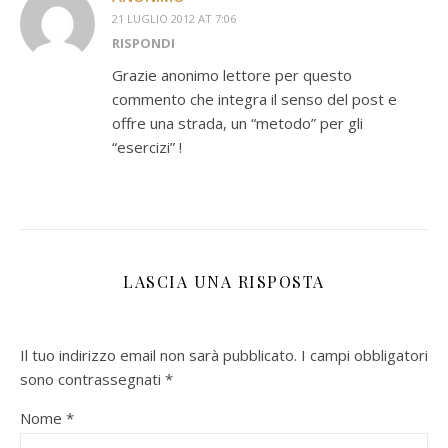
21 LUGLIO 2012 AT 7:06
RISPONDI
Grazie anonimo lettore per questo
commento che integra il senso del post e
offre una strada, un “metodo” per gli
“esercizi” !
LASCIA UNA RISPOSTA
Il tuo indirizzo email non sarà pubblicato.
I campi obbligatori
sono contrassegnati
*
Nome
*