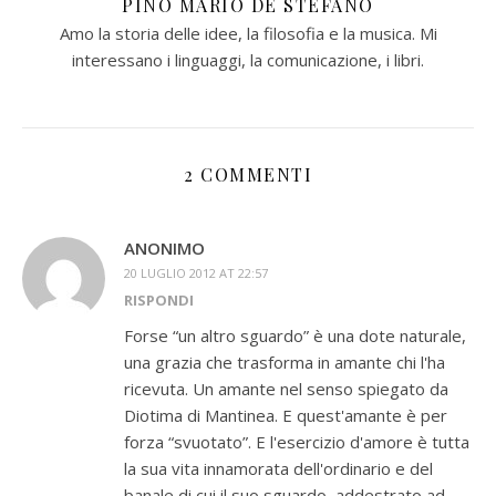
PINO MARIO DE STEFANO
Amo la storia delle idee, la filosofia e la musica. Mi
interessano i linguaggi, la comunicazione, i libri.
2 COMMENTI
ANONIMO
20 LUGLIO 2012 AT 22:57
RISPONDI
Forse “un altro sguardo” è una dote naturale,
una grazia che trasforma in amante chi l'ha
ricevuta. Un amante nel senso spiegato da
Diotima di Mantinea. E quest'amante è per
forza “svuotato”. E l'esercizio d'amore è tutta
la sua vita innamorata dell'ordinario e del
banale di cui il suo sguardo, addestrato ad