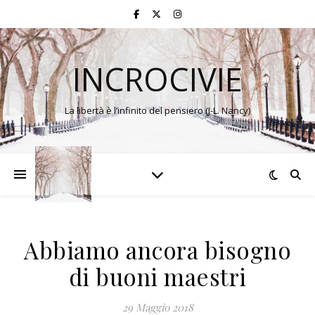
INCROCIVIE
La libertà è l’infinito del pensiero (J-L. Nancy)
Abbiamo ancora bisogno
di buoni maestri
29 Maggio 2018