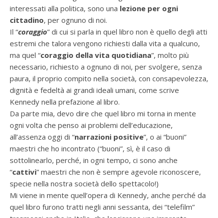
interessati alla politica, sono una
lezione per ogni
cittadino
, per ognuno di noi.
Il “
coraggio
” di cui si parla in quel libro non è quello degli atti
estremi che talora vengono richiesti dalla vita a qualcuno,
ma quel “
coraggio della vita quotidiana
”, molto più
necessario, richiesto a ognuno di noi, per svolgere, senza
paura, il proprio compito nella società, con consapevolezza,
dignità e fedeltà ai grandi ideali umani, come scrive
Kennedy nella prefazione al libro.
Da parte mia, devo dire che quel libro mi torna in mente
ogni volta che penso ai problemi dell’educazione,
all’assenza oggi di “
narrazioni positive
”, o ai “buoni”
maestri che ho incontrato (“buoni”, sì, è il caso di
sottolinearlo, perché, in ogni tempo, ci sono anche
“
cattivi
” maestri che non è sempre agevole riconoscere,
specie nella nostra società dello spettacolo!)
Mi viene in mente quell’opera di Kennedy, anche perché da
quel libro furono tratti negli anni sessanta, dei “telefilm”