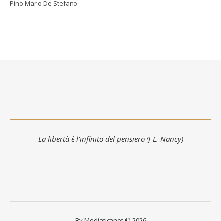
Pino Mario De Stefano
La libertà è l’infinito del pensiero (J-L. Nancy)
By Mediaticanet © 2026