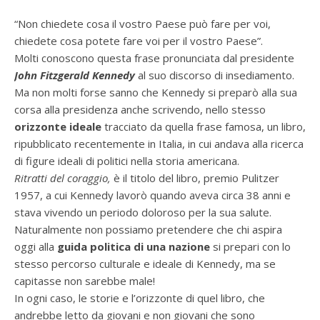
“Non chiedete cosa il vostro Paese può fare per voi,
chiedete cosa potete fare voi per il vostro Paese”.
Molti conoscono questa frase pronunciata dal presidente
John Fitzgerald Kennedy
al suo discorso di insediamento.
Ma non molti forse sanno che Kennedy si preparò alla sua
corsa alla presidenza anche scrivendo, nello stesso
orizzonte ideale
tracciato da quella frase famosa, un libro,
ripubblicato recentemente in Italia, in cui andava alla ricerca
di figure ideali di politici nella storia americana.
Ritratti del coraggio,
è il titolo del libro, premio Pulitzer
1957, a cui Kennedy lavorò quando aveva circa 38 anni e
stava vivendo un periodo doloroso per la sua salute.
Naturalmente non possiamo pretendere che chi aspira
oggi alla
guida politica di una nazione
si prepari con lo
stesso percorso culturale e ideale di Kennedy, ma se
capitasse non sarebbe male!
In ogni caso, le storie e l’orizzonte di quel libro, che
andrebbe letto da giovani e non giovani che sono