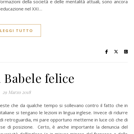
formazioni della società e delle mentalità attuali, sono ancora
ll’educazione nel XXI…
LEGGI TUTTO
 Babele felice
29 Marzo 2018
teste che da qualche tempo si sollevano contro il fatto che in
 italiane si tengano le lezioni in lingua inglese. Invece di ridurre
ci di retroguardia, mi pare opportuno metterne in luce ciò che di
se di posizione. Certo, è anche importante la denuncia del