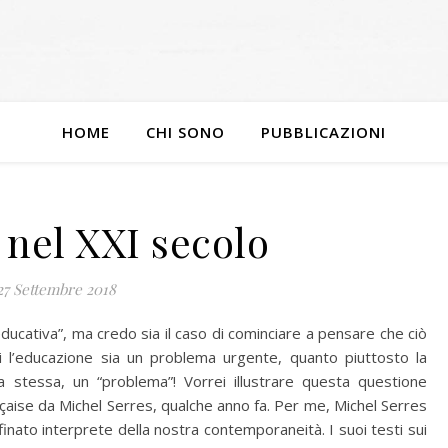
HOME
CHI SONO
PUBBLICAZIONI
nel XXI secolo
27 Settembre 2018
ucativa”, ma credo sia il caso di cominciare a pensare che ciò
gi l’educazione sia un problema urgente, quanto piuttosto la
a stessa, un “problema”! Vorrei illustrare questa questione
nçaise da Michel Serres, qualche anno fa. Per me, Michel Serres
inato interprete della nostra contemporaneità. I suoi testi sui