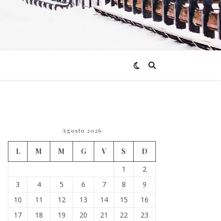
Agosto 2026
L
M
M
G
V
S
D
1
2
3
4
5
6
7
8
9
10
11
12
13
14
15
16
17
18
19
20
21
22
23