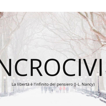
INCROCIVI
La libertà è l’infinito del pensiero (J-L. Nancy)