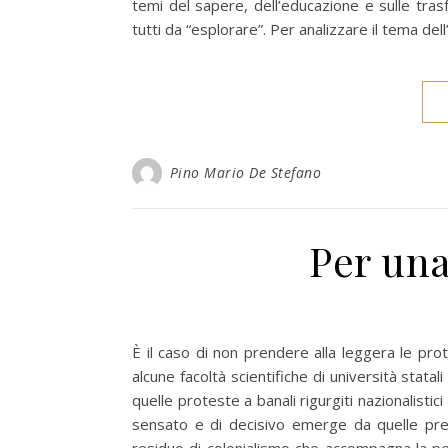
temi del sapere, dell’educazione e sulle tras
tutti da “esplorare”. Per analizzare il tema de
Pino Mario De Stefano
Per una
È il caso di non prendere alla leggera le pro
alcune facoltà scientifiche di università statali
quelle proteste a banali rigurgiti nazionalisti
sensato e di decisivo emerge da quelle pre