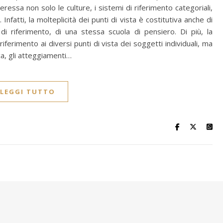
ressa non solo le culture, i sistemi di riferimento categoriali,
. Infatti, la molteplicità dei punti di vista è costitutiva anche di
i riferimento, di una stessa scuola di pensiero. Di più, la
 riferimento ai diversi punti di vista dei soggetti individuali, ma
ica, gli atteggiamenti…
LEGGI TUTTO