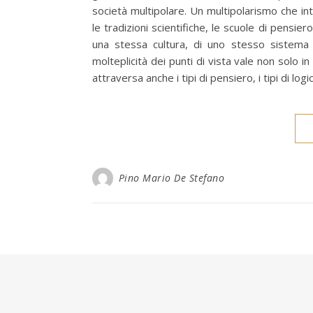
società multipolare. Un multipolarismo che inte
le tradizioni scientifiche, le scuole di pensiero
una stessa cultura, di uno stesso sistema d
molteplicità dei punti di vista vale non solo in
attraversa anche i tipi di pensiero, i tipi di log
Pino Mario De Stefano