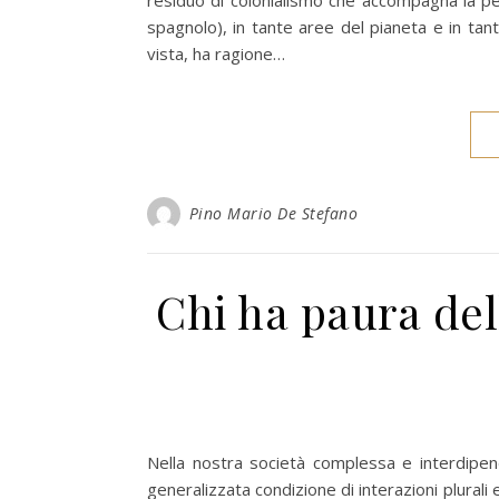
residuo di colonialismo che accompagna la per
spagnolo), in tante aree del pianeta e in tan
vista, ha ragione…
Pino Mario De Stefano
Chi ha paura del
Nella nostra società complessa e interdipen
generalizzata condizione di interazioni plural