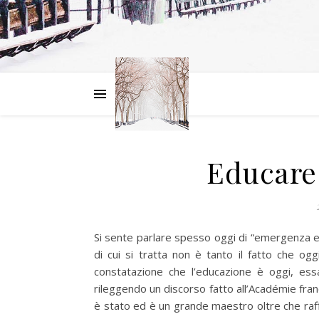
Educare 
Si sente parlare spesso oggi di “emergenza ed
di cui si tratta non è tanto il fatto che og
constatazione che l’educazione è oggi, ess
rileggendo un discorso fatto all’Académie fra
è stato ed è un grande maestro oltre che raff