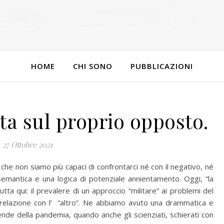
HOME
CHI SONO
PUBBLICAZIONI
ata sul proprio opposto.
27 Ottobre 2021
 che non siamo più capaci di confrontarci né con il negativo, né
semantica e una logica di potenziale annientamento. Oggi, “la
utta qui: il prevalere di un approccio “militare” ai problemi del
lla relazione con l’ “altro”. Ne abbiamo avuto una drammatica e
de della pandemia, quando anche gli scienziati, schierati con