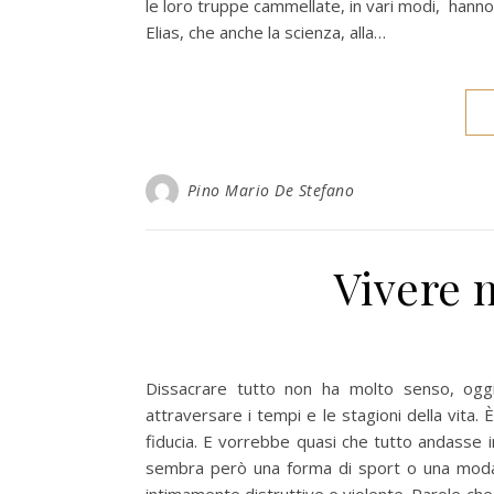
le loro truppe cammellate, in vari modi, han
Elias, che anche la scienza, alla…
Pino Mario De Stefano
Vivere 
Dissacrare tutto non ha molto senso, oggi. 
attraversare i tempi e le stagioni della vita. 
fiducia. E vorrebbe quasi che tutto andasse i
sembra però una forma di sport o una moda 