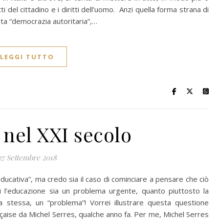
i del cittadino e i diritti dell’uomo. Anzi quella forma strana di
a “democrazia autoritaria”,…
LEGGI TUTTO
nel XXI secolo
27 Settembre 2018
ucativa”, ma credo sia il caso di cominciare a pensare che ciò
gi l’educazione sia un problema urgente, quanto piuttosto la
a stessa, un “problema”! Vorrei illustrare questa questione
nçaise da Michel Serres, qualche anno fa. Per me, Michel Serres