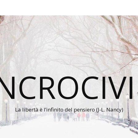
INCROCIVI
La libertà è l’infinito del pensiero (J-L. Nancy)