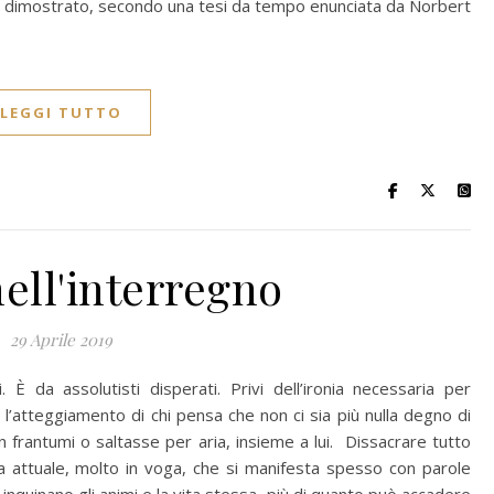
no dimostrato, secondo una tesi da tempo enunciata da Norbert
LEGGI TUTTO
nell'interregno
29 Aprile 2019
È da assolutisti disperati. Privi dell’ironia necessaria per
È l’atteggiamento di chi pensa che non ci sia più nulla degno di
n frantumi o saltasse per aria, insieme a lui. Dissacrare tutto
attuale, molto in voga, che si manifesta spesso con parole