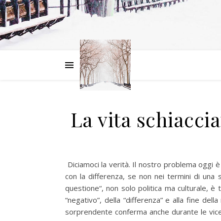
La vita schiacci
Diciamoci la verità. Il nostro problema oggi è
con la differenza, se non nei termini di una 
questione“, non solo politica ma culturale, è t
“negativo”, della “differenza” e alla fine de
sorprendente conferma anche durante le vicen