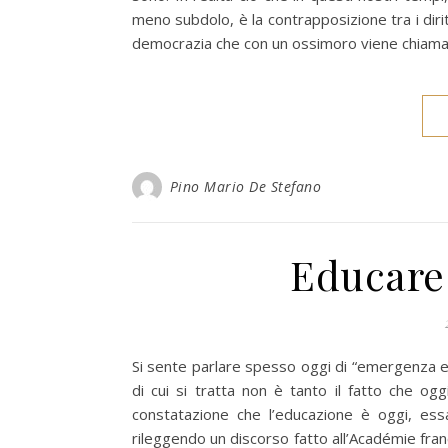
meno subdolo, è la contrapposizione tra i diritt
democrazia che con un ossimoro viene chiamat
Pino Mario De Stefano
Educare 
Si sente parlare spesso oggi di “emergenza ed
di cui si tratta non è tanto il fatto che og
constatazione che l’educazione è oggi, ess
rileggendo un discorso fatto all’Académie fra