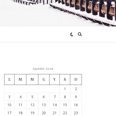
Agosto 2026
L
M
M
G
V
S
D
1
2
3
4
5
6
7
8
9
10
11
12
13
14
15
16
17
18
19
20
21
22
23