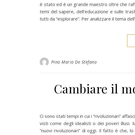
è stato ed è un grande maestro oltre che raff
temi del sapere, dell’educazione e sulle tras
tutti da “esplorare”. Per analizzare il tema de
Pino Mario De Stefano
Cambiare il mo
Ci sono stati tempi in cui i “rivoluzionari” af
visti come degli idealisti o dei poveri illusi.
“nuovi rivoluzionari” di oggi. Il fatto è che, l